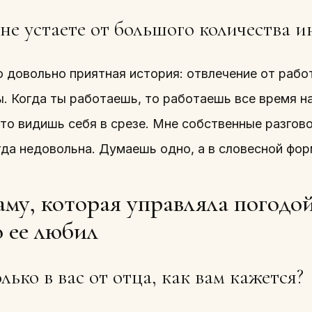
не устаете от большого количества 
о довольно приятная история: отвлечение от рабо
ы. Когда ты работаешь, то работаешь все время н
то видишь себя в срезе. Мне собственные разгово
гда недовольна. Думаешь одно, а в словесной фор
му, которая управляла погодой
 ее любил
ько в вас от отца, как вам кажется?