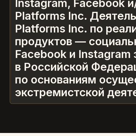
Instagram, Facebook и
Platforms Inc. Деятел
Platforms Inc. по реа
продуктов — социаль
Facebook и Instagram
в Российской Федера
по основаниям осуще
экстремистской деят