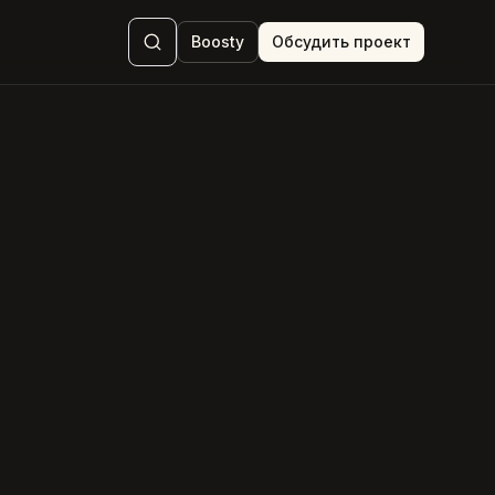
Boosty
Обсудить проект