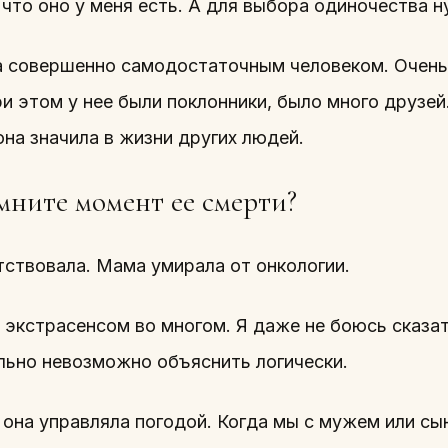
 что оно у меня есть. А для выбора одиночества 
 совершенно самодостаточным человеком. Очень
и этом у нее были поклонники, было много друзей
она значила в жизни других людей.
ните момент ее смерти?
тствовала. Мама умирала от онкологии.
экстрасенсом во многом. Я даже не боюсь сказат
льно невозможно объяснить логически.
 она управляла погодой. Когда мы с мужем или сы