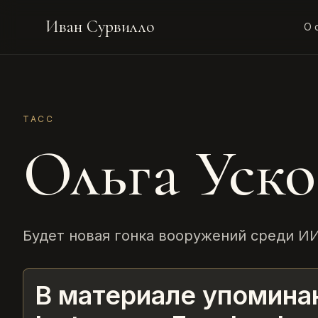
Иван Сурвилло
О 
ТАСС
Ольга Уско
Будет новая гонка вооружений среди И
В материале упомина