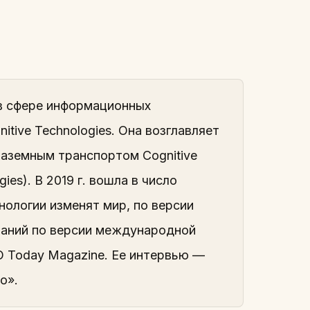
 в сфере информационных
itive Technologies. Она возглавляет
аземным транспортом Cognitive
ies). В 2019 г. вошла в число
нологии изменят мир, по версии
мпаний по версии международной
 Today Magazine. Ее интервью —
о».