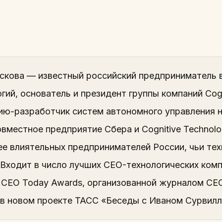
Ускова — известный российский предприниматель
гий, основатель и президент группы компаний Cogn
ию-разработчик систем автономного управления н
совместное предприятие Сбера и Cognitive Technolog
ее влиятельных предпринимателей России, чьи тех
. Входит в число лучших CEO-технологических ко
 CEO Today Awards, организованной журналом CEO
 в новом проекте ТАСС «Беседы с Иваном Сурвилл