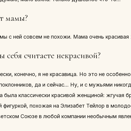
т мамы?
мы с ней совсем не похожи. Мама очень красивая 
ы себя считаете некрасивой?
ски, конечно, я не красавица. Но это не особенно
поклонников, да и сейчас… Ну, и с мужьями никог
на была классически красивой женщиной: жгучая б
й фигуркой, похожая на Элизабет Тейлор в молодо
ветском Союзе в любой компании необычным явле