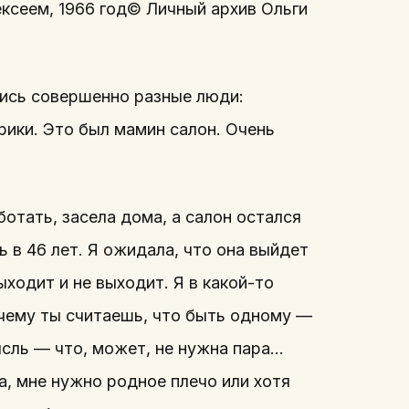
ксеем, 1966 год© Личный архив Ольги
лись совершенно разные люди:
ирики. Это был мамин салон. Очень
отать, засела дома, а салон остался
ь в 46 лет. Я ожидала, что она выйдет
ходит и не выходит. Я в какой-то
очему ты считаешь, что быть одному —
ысль — что, может, не нужна пара…
а, мне нужно родное плечо или хотя