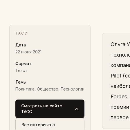
ТАСС
Ольга 
Дата
22 июня 2021
техноло
Формат
компан
Текст
Pilot (
Темы
наибол
Политика, Общество, Технологии
Forbes
Смотреть на сайте
премии
ТАСС
первое
Все интервью