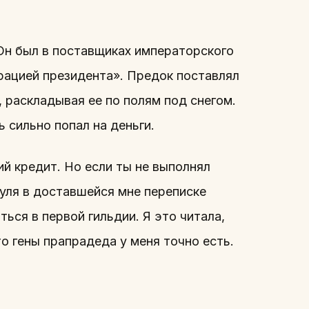
Он был в поставщиках императорского
трацией президента». Предок поставлял
 раскладывая ее по полям под снегом.
 сильно попал на деньги.
й кредит. Но если ты не выполнял
дуля в доставшейся мне переписке
ться в первой гильдии. Я это читала,
о гены прапрадеда у меня точно есть.