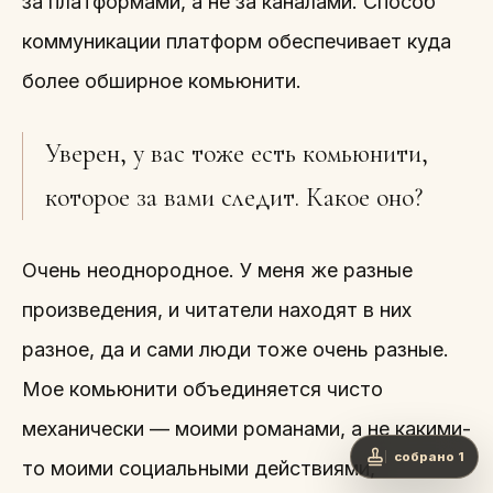
за платформами, а не за каналами. Способ
коммуникации платформ обеспечивает куда
более обширное комьюнити.
Уверен, у вас тоже есть комьюнити,
которое за вами следит. Какое оно?
Очень неоднородное. У меня же разные
произведения, и читатели находят в них
разное, да и сами люди тоже очень разные.
Мое комьюнити объединяется чисто
механически — моими романами, а не какими-
собрано 1
то моими социальными действиями,