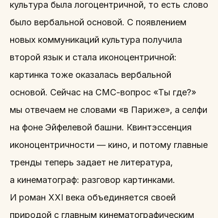
культура была логоцентричной, то есть слово
было вербальной основой. С появлением
новых коммуникаций культура получила
второй язык и стала иконоцентричной:
картинка тоже оказалась вербальной
основой. Сейчас на СМС-вопрос «Ты где?»
мы отвечаем не словами «в Париже», а селфи
на фоне Эйфелевой башни. Квинтэссенция
иконоцентричности — кино, и потому главные
тренды теперь задает не литература,
а кинематограф: разговор картинками.
И роман XXI века объединяется своей
природой с главным кинематографическим