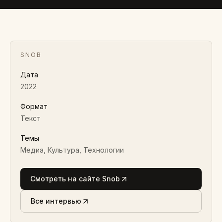
Алексей Иванов
2022 · ТЕКСТ
SNOB
Дата
2022
Формат
Текст
Темы
Медиа, Культура, Технологии
Смотреть на сайте Snob
Все интервью