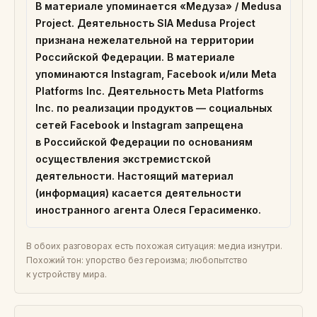
В материале упоминается «Медуза» / Medusa
Project. Деятельность SIA Medusa Project
признана нежелательной на территории
Российской Федерации. В материале
упоминаются Instagram, Facebook и/или Meta
Platforms Inc. Деятельность Meta Platforms
Inc. по реализации продуктов — социальных
сетей Facebook и Instagram запрещена
в Российской Федерации по основаниям
осуществления экстремистской
деятельности. Настоящий материал
(информация) касается деятельности
иностранного агента Олеся Герасименко.
В обоих разговорах есть похожая ситуация: медиа изнутри.
Похожий тон: упорство без героизма; любопытство
к устройству мира.