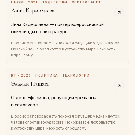
НЬЮМ · 2021 · ПОДРОСТКИ · ОБРАЗОВАНИЕ
Лина Кармолиева
Лина Кармолиева — призёр всероссийской
олимпиады по литературе
В обоих разговорах есть похожая ситуация: медиа изнутри.
Похожий тон: любопытство к устройству мира; нежность
к прошлому.
RT · 2020 · ПОЛИТИКА · ТЕХНОЛОГИИ
Эльман Пашаев
О деле Ефремова, репутации «решалы»
и самопиаре
В обоих разговорах есть похожая ситуация: медиа изнутри;
человек против государства. Похожий тон: любопытство
к устройству мира; нежность к прошлому.