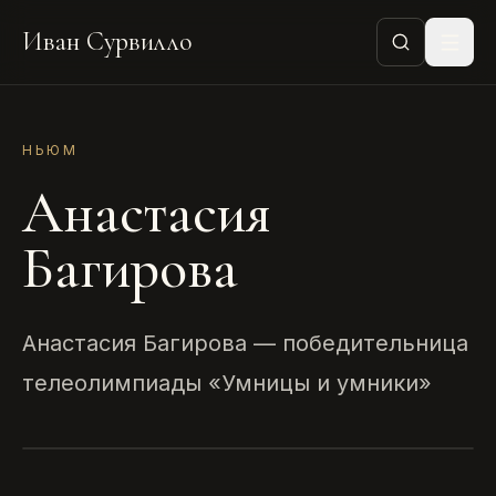
Иван Сурвилло
НЬЮМ
Анастасия
Багирова
Анастасия Багирова — победительница
телеолимпиады «Умницы и умники»
НЬЮМ