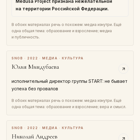
Medusa Project признана нежелательной
на территории Российской Федерации.
В обоих материалах речь о похожем: медиа изнутри. Ещё
одна общая тема: образование и взросление; медиа
и публичность.
SNOB · 2022 · МЕДИА · КУЛЬТУРА
Юлия Миндубаева
исполнительный директор группы START: не бывает
успеха без провалов
В обоих материалах речь о похожем: медиа изнутри. Ещё
одна общая тема: образование и взросление; вера и смысл.
SNOB · 2022 · МЕДИА · КУЛЬТУРА
Николай Андреев