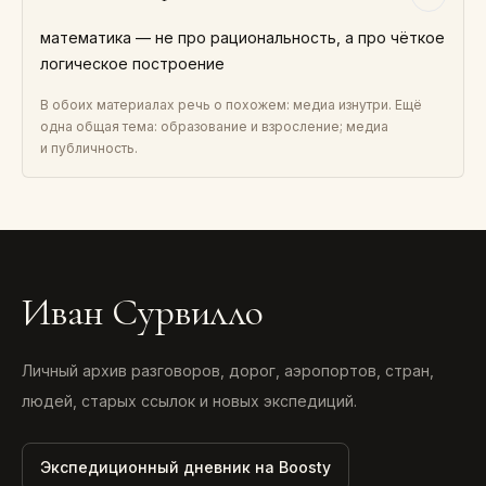
математика — не про рациональность, а про чёткое
логическое построение
В обоих материалах речь о похожем: медиа изнутри. Ещё
одна общая тема: образование и взросление; медиа
и публичность.
Иван Сурвилло
Личный архив разговоров, дорог, аэропортов, стран,
людей, старых ссылок и новых экспедиций.
Экспедиционный дневник на Boosty