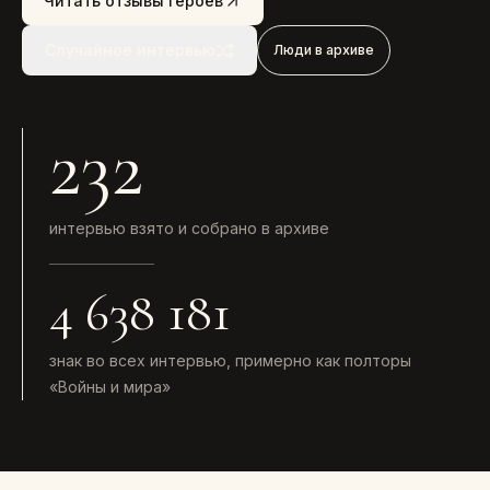
Читать отзывы героев
Случайное интервью
Люди в архиве
232
интервью взято и собрано в архиве
4 638 181
знак во всех интервью, примерно как полторы
«Войны и мира»