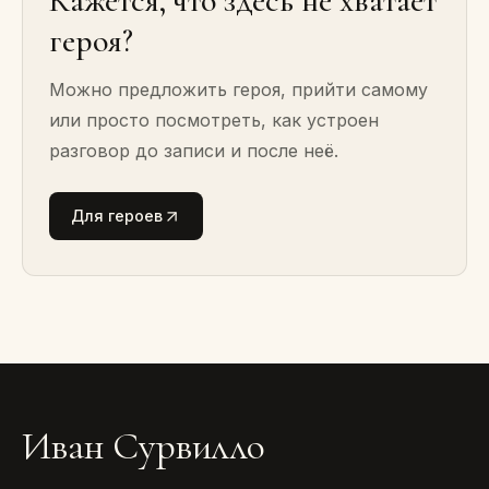
Кажется, что здесь не хватает
героя?
Можно предложить героя, прийти самому
или просто посмотреть, как устроен
разговор до записи и после неё.
Для героев
Иван Сурвилло