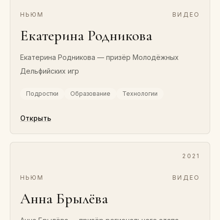
НЬЮМ
ВИДЕО
Екатерина Родникова
Екатерина Родникова — призёр Молодёжных
Дельфийских игр
Подростки
Образование
Технологии
Открыть
2021
НЬЮМ
ВИДЕО
Анна Брылёва