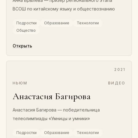
Анна Брылёва — призёр регионального этапа
ВСОШ по китайскому языку и обществознанию
Подростки
Образование
Технологии
Общество
Открыть
2021
НЬЮМ
ВИДЕО
Анастасия Багирова
Анастасия Багирова — победительница
телеолимпиады «Умницы и умники»
Подростки
Образование
Технологии