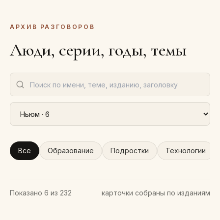
АРХИВ РАЗГОВОРОВ
Люди, серии, годы, темы
Все
Образование
Подростки
Технологии
Показано
6
из
232
карточки собраны по изданиям