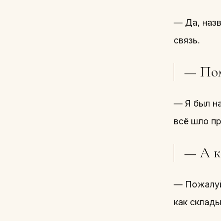
— Да, назв
связь.
— Пом
— Я был на
всё шло п
— А к
— Пожалуй,
как склады