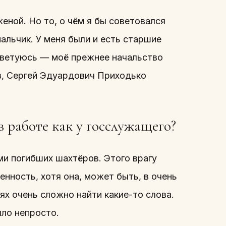
еной. Но то, о чём я бы советовался
мальчик. У меня были и есть старшие
оветуюсь — моё прежнее начальство
в, Сергей Эдуардович Приходько
 работе как у госслужащего?
ми погибших шахтёров. Этого врагу
енность, хотя она, может быть, в очень
иях очень сложно найти какие-то слова.
ыло непросто.