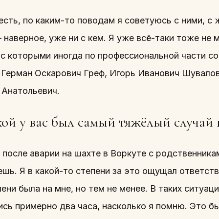
сть, по каким-то поводам я советуюсь с ними, с ж
 наверное, уже ни с кем. Я уже всё-таки тоже не 
 с которыми иногда по профессиональной части с
, Герман Оскарович Греф, Игорь Иванович Шувало
 Анатольевич.
ой у вас был самый тяжёлый случай в
 после аварии на шахте в Воркуте с родственника
шь. Я в какой-то степени за это ощущал ответств
ени была на мне, но тем не менее. В таких ситуац
сь примерно два часа, насколько я помню. Это б