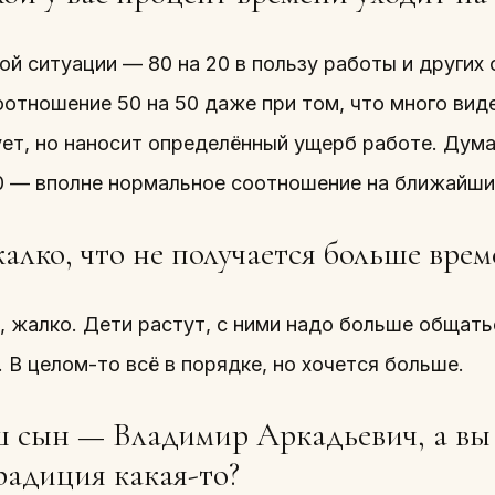
й ситуации — 80 на 20 в пользу работы и других
оотношение 50 на 50 даже при том, что много вид
ет, но наносит определённый ущерб работе. Думаю
30 — вполне нормальное соотношение на ближайши
алко, что не получается больше врем
 жалко. Дети растут, с ними надо больше общатьс
 В целом-то всё в порядке, но хочется больше.
 сын — Владимир Аркадьевич, а вы
радиция какая-то?