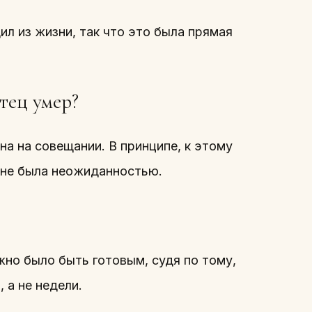
ил из жизни, так что это была прямая
тец умер?
на на совещании. В принципе, к этому
 не была неожиданностью.
жно было быть готовым, судя по тому,
 а не недели.