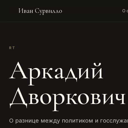
Иван Сурвилло
О 
RT
Аркадий
Дворкович
О разнице между политиком и госслужа