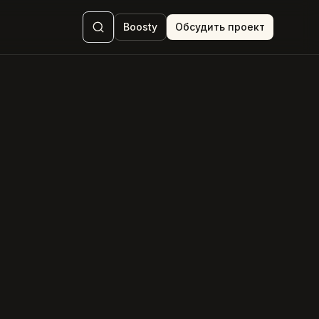
Boosty
Обсудить проект