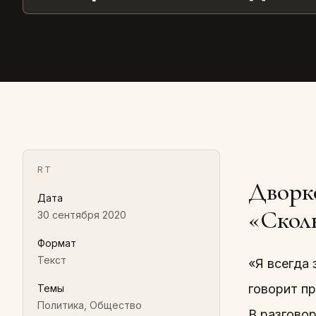
RT
Дворк
Дата
«Скол
30 сентября 2020
Формат
Текст
«Я всегда 
говорит п
Темы
Политика, Общество
В разгово