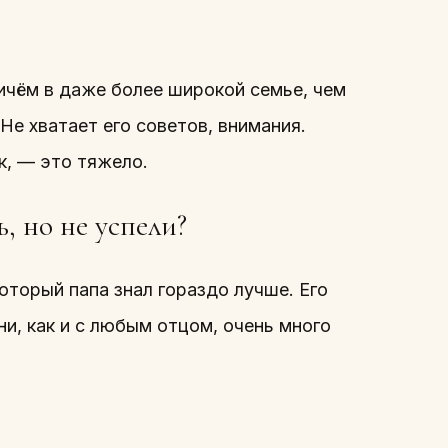
ичём в даже более широкой семье, чем
Не хватает его советов, внимания.
к, — это тяжело.
ь, но не успели?
оторый папа знал гораздо лучше. Его
и, как и с любым отцом, очень много