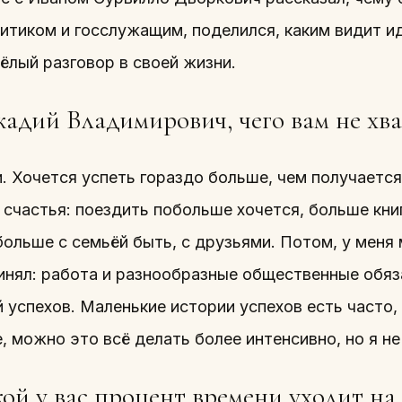
итиком и госслужащим, поделился, каким видит и
ёлый разговор в своей жизни.
адий Владимирович, чего вам не хва
 Хочется успеть гораздо больше, чем получается.
 счастья: поездить побольше хочется, больше кн
больше с семьёй быть, с друзьями. Потом, у меня
ринял: работа и разнообразные общественные обяз
 успехов. Маленькие истории успехов есть часто,
, можно это всё делать более интенсивно, но я не
ой у вас процент времени уходит на 