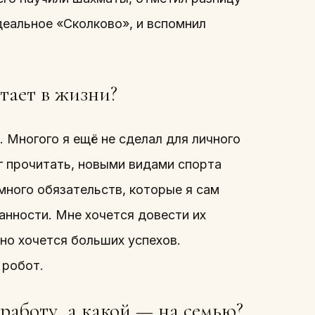
деальное «Сколково», и вспомнил
тает в жизни?
 Многого я ещё не сделал для личного
иг прочитать, новыми видами спорта
 много обязательств, которые я сам
анности. Мне хочется довести их
 но хочется больших успехов.
 робот.
работу, а какой — на семью?