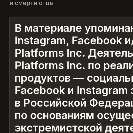
и смерти отца
В материале упомина
Instagram, Facebook и
Platforms Inc. Деятел
Platforms Inc. по реа
продуктов — социаль
Facebook и Instagram
в Российской Федера
по основаниям осуще
экстремистской деят