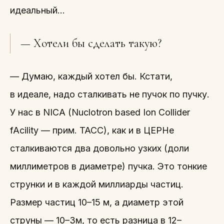
идеальный…
— Хотели бы сделать такую?
— Думаю, каждый хотел бы. Кстати,
в идеале, надо сталкивать не пучок по пучку.
У нас в NICA (Nuclotron based Ion Collider
fAcility — прим. ТАСС), как и в ЦЕРНе
сталкиваются два довольно узких (доли
миллиметров в диаметре) пучка. Это тонкие
струнки и в каждой миллиарды частиц.
Размер частиц 10–15 м, а диаметр этой
струны — 10–3м, то есть разница в 12–