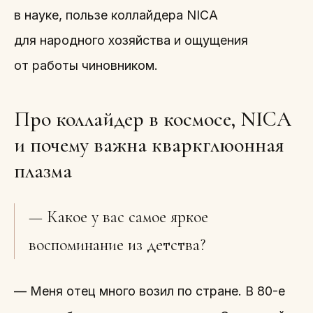
в науке, пользе коллайдера NICA
для народного хозяйства и ощущения
от работы чиновником.
Про коллайдер в космосе, NICA
и почему важна кваркглюонная
плазма
— Какое у вас самое яркое
воспоминание из детства?
— Меня отец много возил по стране. В 80-е