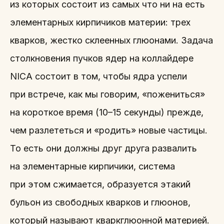
из которых состоит из самых что ни на есть
элементарных кирпичиков материи: трех
кварков, жестко склеенных глюонами. Задача
столкновения пучков ядер на коллайдере
NICA состоит в том, чтобы ядра успели
при встрече, как мы говорим, «пожениться»
на короткое время (10–15 секунды) прежде,
чем разлететься и «родить» новые частицы.
То есть они должны друг друга развалить
на элементарные кирпичики, система
при этом сжимается, образуется этакий
бульон из свободных кварков и глюонов,
который называют кваркглюонной материей.