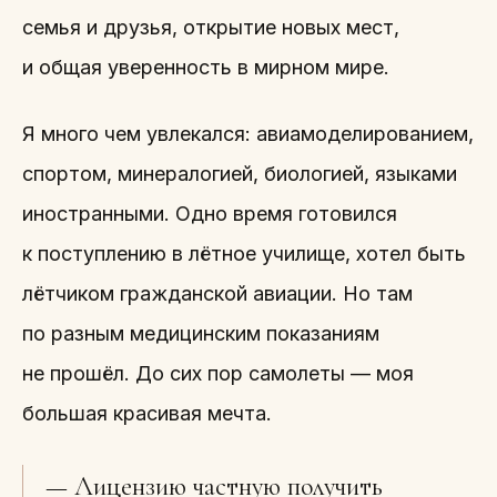
семья и друзья, открытие новых мест,
и общая уверенность в мирном мире.
Я много чем увлекался: авиамоделированием,
спортом, минералогией, биологией, языками
иностранными. Одно время готовился
к поступлению в лётное училище, хотел быть
лётчиком гражданской авиации. Но там
по разным медицинским показаниям
не прошёл. До сих пор самолеты — моя
большая красивая мечта.
— Лицензию частную получить