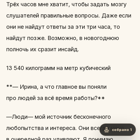
Трёх часов мне хватит, чтобы задать мозгу
слушателей правильные вопросы. Даже если
они не найдут ответы за эти три часа, то
найдут позже. Возможно, в новогоднюю
полночь их сразит инсайд.
13 540 килограмм на метр кубический
**— Ирина, а что главное вы поняли
про людей за всё время работы?**
—Люди— мой источник бесконечного
любопытства и интереса. Они всегда меня
собрано 1
в очередной раз удивляют. Я понимаю,