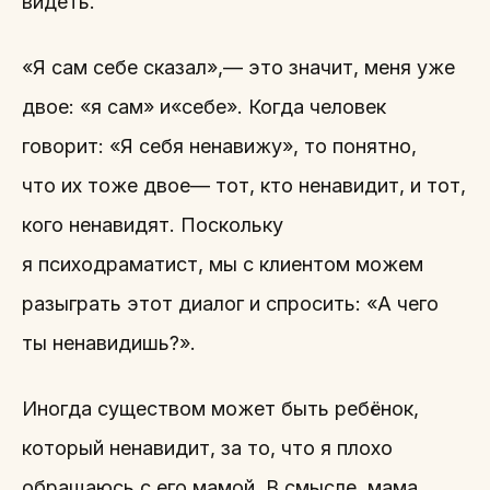
видеть.
«Я сам себе сказал»,— это значит, меня уже
двое: «я сам» и«себе». Когда человек
говорит: «Я себя ненавижу», то понятно,
что их тоже двое— тот, кто ненавидит, и тот,
кого ненавидят. Поскольку
я психодраматист, мы с клиентом можем
разыграть этот диалог и спросить: «А чего
ты ненавидишь?».
Иногда существом может быть ребёнок,
который ненавидит, за то, что я плохо
обращаюсь с его мамой. В смысле, мама