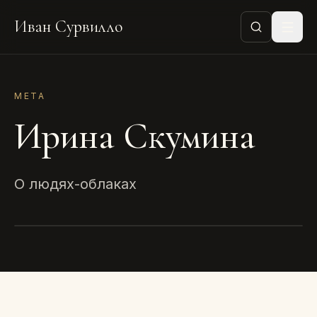
Иван Сурвилло
МЕТА
Ирина Скумина
О людях-облаках
МЕТА
Ирина Скумина
2021 · ТЕКСТ