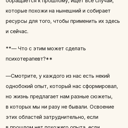
обращается к прошлому, ищет все случаи,
которые похожи на нынешний и собирает
ресурсы для того, чтобы применить их здесь
и сейчас.
**— Что с этим может сделать
психотерапевт?**
—Смотрите, у каждого из нас есть некий
однобокий опыт, который нас сформировал,
но жизнь предлагает нам разные сюжеты,
в которых мы ни разу не бывали. Освоение
этих областей затруднительно, если
в прошлом нет похожего опыта, если