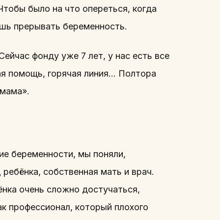
Чтобы было на что опереться, когда
ешь прерывать беременность.
ейчас фонду уже 7 лет, у нас есть все
ая помощь, горячая линия… Полтора
 мама».
е беременности, мы поняли,
 ребёнка, собственная мать и врач.
ёнка очень сложно достучаться,
ак профессионал, который плохого