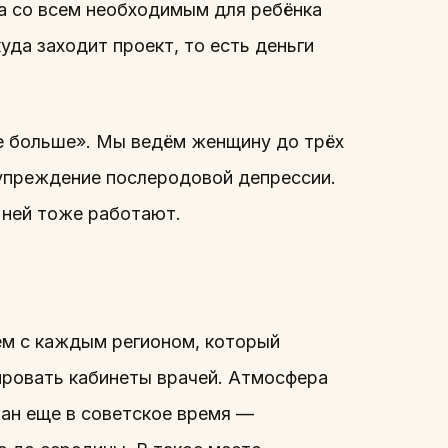
а со всем необходимым для ребёнка
уда заходит проект, то есть деньги
е больше». Мы ведём женщину до трёх
дупреждение послеродовой депрессии.
 ней тоже работают.
ем с каждым регионом, который
ировать кабинеты врачей. Атмосфера
лан еще в советское время —