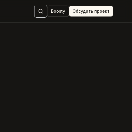
Boosty
Обсудить проект