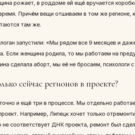
щина рожает, в роддоме ей ещё вручается коробк
время. Причём вещи отшиваем в том же регионе, к
стаются там же.
логан запустили: «Мы рядом все 9 месяцев и даж
ка. Если женщина родила, то мы работаем на пре
на сделала аборт, мы её не бросаем, психологи с
лько сейчас регионов в проекте?
точно и ещё три в процессе. Мы отдельно работа
 проект. Например, Липецк хочет только отремонт
то не соответствует ДНК проекта, ремонт был сде