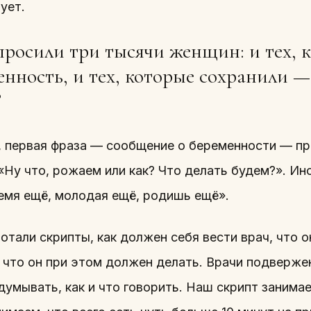
ует.
росили три тысячи женщин: и тех, 
енность, и тех, которые сохранили —
?
, первая фраза — сообщение о беременности — пр
«Ну что, рожаем или как? Что делать будем?». Ин
ремя ещё, молодая ещё, родишь ещё».
тали скрипты, как должен себя вести врач, что о
 что он при этом должен делать. Врачи подвержен
умывать, как и что говорить. Наш скрипт занимае