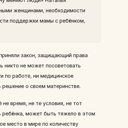
ану меняют люди» Наталья
енными женщинами, необходимости
ости поддержки мамы с ребёнком,
 приняли закон, защищающий права
ть никто не может посоветовать
и по работе, ни медицинское
 решение о своем материнстве.
 не время, не те условия, не тот
ь ребёнка, может быть тяжело в этом
ое место в мире по количеству