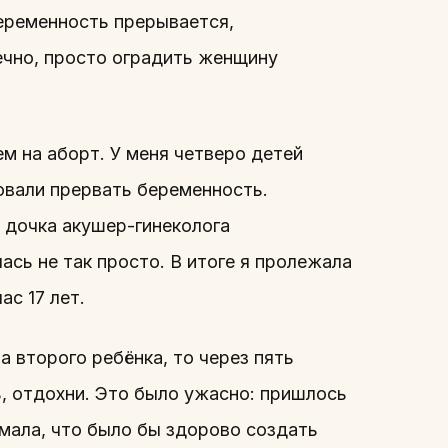
еременность прерывается,
нечно, просто оградить женщину
ем на аборт. У меня четверо детей
овали прервать беременность.
— дочка акушер-гинеколога
ась не так просто. В итоге я пролежала
ас 17 лет.
а второго ребёнка, то через пять
ь, отдохни. Это было ужасно: пришлось
мала, что было бы здорово создать