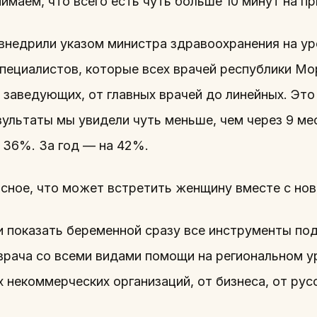
имаем, что всего есть чуть больше 10 минут на пр
внедрили указом министра здравоохранения на ур
специалистов, которые всех врачей республики Мо
 заведующих, от главных врачей до линейных. Это
ультаты мы увидели чуть меньше, чем через 9 ме
 36%. За год — на 42%.
сное, что может встретить женщину вместе с нов
 показать беременной сразу все инструменты под
 врача со всеми видами помощи на региональном у
 некоммерческих организаций, от бизнеса, от ру