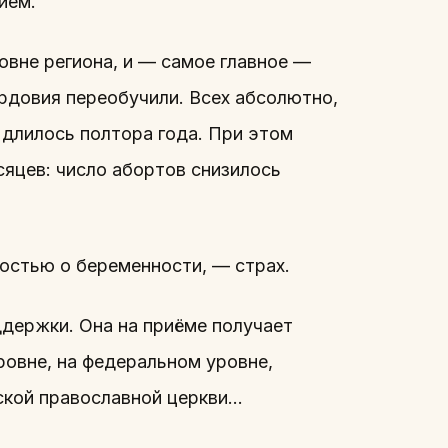
ием.
овне региона, и — самое главное —
рдовия переобучили. Всех абсолютно,
 длилось полтора года. При этом
сяцев: число абортов снизилось
остью о беременности, — страх.
держки. Она на приёме получает
ровне, на федеральном уровне,
сской православной церкви…