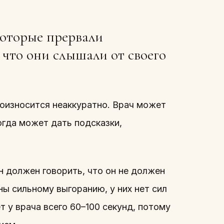
которые прервали
 что они слышали от своего
оизносится неаккуратно. Врач может
огда может дать подсказки,
н должен говорить, что он не должен
ы сильному выгоранию, у них нет сил
т у врача всего 60–100 секунд, потому