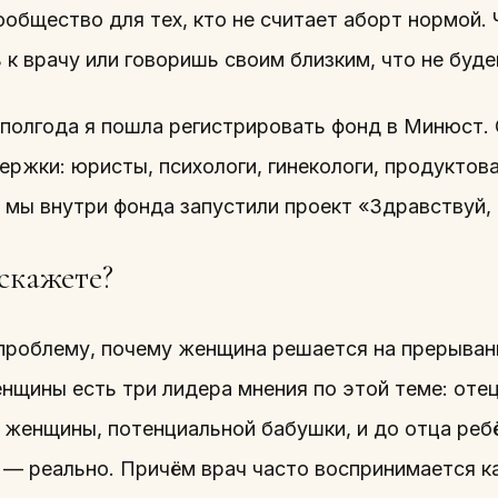
общество для тех, кто не считает аборт нормой. 
 к врачу или говоришь своим близким, что не буд
полгода я пошла регистрировать фонд в Минюст. С
ержки: юристы, психологи, гинекологи, продуктов
 мы внутри фонда запустили проект «Здравствуй,
скажете?
проблему, почему женщина решается на прерывани
нщины есть три лидера мнения по этой теме: отец
 женщины, потенциальной бабушки, и до отца реб
а — реально. Причём врач часто воспринимается к