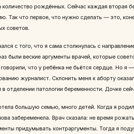
а количество рождённых. Сейчас каждая вторая б
ю. Так что первое, что нужно сделать — это, ко
ых советов.
ался с того, что я сама столкнулась с направлени
раз были веские аргументы врачей, которые совет
говорили, что у ребёнка не бьётся сердце. Но я 
ованию журналист. Склонить меня к аборту оказал
 в отделении патологии беременности. Дочке сейч
отела большую семью, много детей. Когда я родил
ова забеременела. Врач сказала: не время рожат
ументы придумывать контраргументы. Тогда я поду