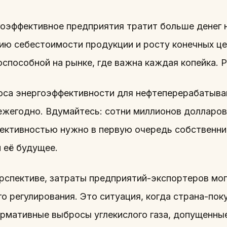
оэффективное предприятия тратит больше денег н
нию себестоимости продукции и росту конечных це
способной на рынке, где важна каждая копейка. Р
оса энергоэффективности для нефтеперерабатыв
ежегодно. Вдумайтесь: сотни миллионов долларов
ективностью нужно в первую очередь собственник
 её будущее.
ерспективе, затраты предприятий-экспортеров мог
о регулирования. Это ситуация, когда страна-пок
ормативные выбросы углекислого газа, допущенны