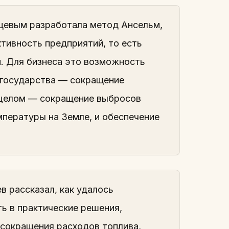
щевым разработала метод Ансельм,
тивность предприятий, то есть
и. Для бизнеса это возможность
 государства — сокращение
в целом — сокращение выбросов
пературы на Земле, и обеспечение
 рассказал, как удалось
ь в практические решения,
 сокращения расходов топлива,