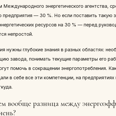
м Международного энергетического агентства, с
о предприятия — 30 %. Но если поставить такую 
энергетических ресурсов на 30 % — перед руковод
тся непростой.
ия нужны глубокие знания в разных областях: не
цию завода, понимать текущие параметры его рабо
огут помочь в сокращении энергопотребления. Как
ли в себе все эти компетенции, на предприятиях 
ткуда.
ем вообще разница между энергоэф
чень?