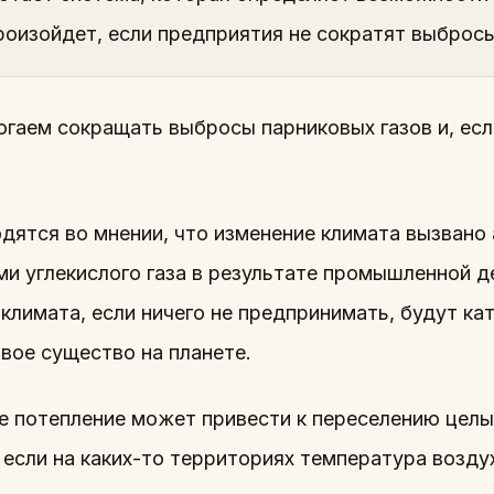
роизойдет, если предприятия не сократят выбросы
гаем сокращать выбросы парниковых газов и, есл
дятся во мнении, что изменение климата вызвано
ми углекислого газа в результате промышленной д
климата, если ничего не предпринимать, будут ка
вое существо на планете.
е потепление может привести к переселению целы
 если на каких-то территориях температура возду