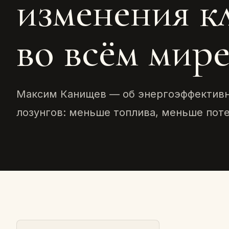
изменения к
во всём мир
Максим Канищев — об энергоэффективн
лозунгов: меньше топлива, меньше поте