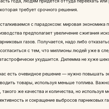
асть года, людям придется оттуда переехать или 
 которая требует срочного решения.
 сталкиваемся с парадоксом: мировая экономика п
изводства предполагает увеличение сжигания иско
арниковых газов. Получается, надо либо отказать
 согласиться с тем, что миллионы людей уже в сл
катастрофически ухудшится. Дилемма не хуже шек
 нас есть очевидное решение — нужно повышать э
зводить товары, используя меньше топлива. Важн
 такого же качества и количества, но используя 
ективность и сокращение выбросов парниковых га