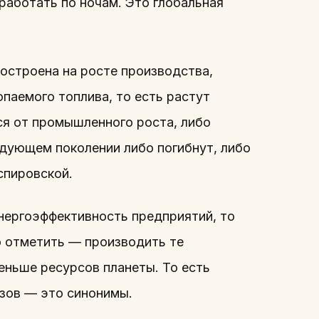
работать по ночам. Это глобальная
остроена на росте производства,
паемого топлива, то есть растут
ся от промышленного роста, либо
едующем поколении либо погибнут, либо
спировской.
нергоэффективность предприятий, то
о отметить — производить те
меньше ресурсов планеты. То есть
зов — это синонимы.