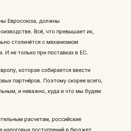
аны Евросоюза, должны
оизводстве. Всё, что превышает их,
льно столкнётся с механизмом
. И не только при поставках в ЕС.
Европу, которая собирается ввести
говых партнёров. Поэтому скорее всего,
льным, и неважно, куда и что мы будем
ительным расчетам, российские
е налоговых поступлений в бюджет,