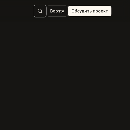
Boosty
Обсудить проект