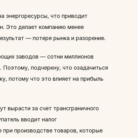
а энергоресурсы, что приводит
н. Это делает компанию менее
езультат — потеря рынка и разорение.
ающих заводов — сотни миллионов
. Поэтому, подчеркну, что озадачиться
у, потому что это влияет на прибыль
ут вырасти за счет трансграничного
упатель вводит налог
е при производстве товаров, которые