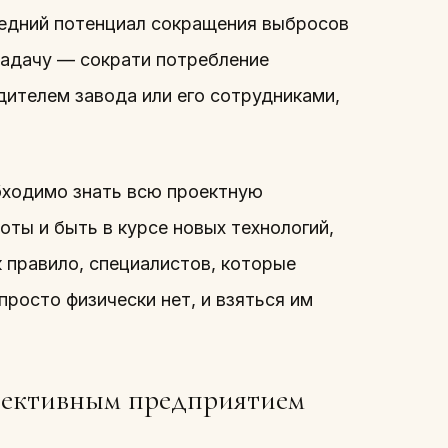
редний потенциал сокращения выбросов
задачу — сократи потребление
ителем завода или его сотрудниками,
обходимо знать всю проектную
ты и быть в курсе новых технологий,
 правило, специалистов, которые
просто физически нет, и взяться им
фективным предприятием