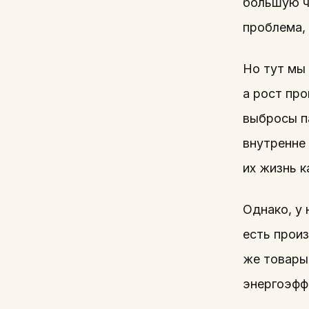
большую ч
проблема,
Но тут мы
а рост про
выбросы п
внутренне
их жизнь 
Однако, у
есть прои
же товары,
энергоэфф