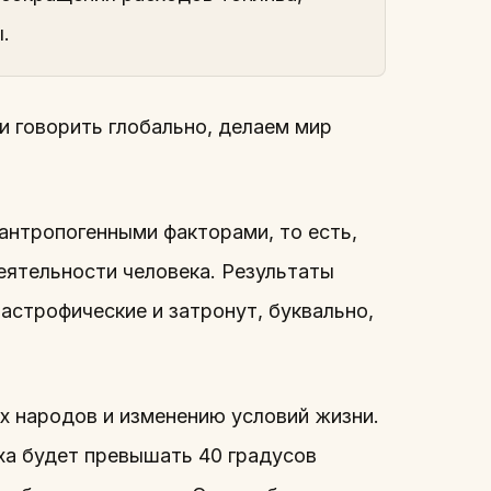
.
и говорить глобально, делаем мир
 антропогенными факторами, то есть,
еятельности человека. Результаты
тастрофические и затронут, буквально,
х народов и изменению условий жизни.
ха будет превышать 40 градусов