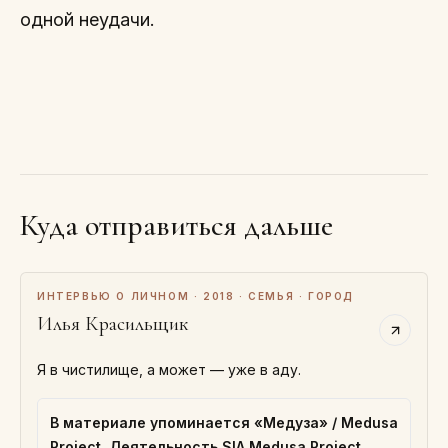
одной неудачи.
Куда отправиться дальше
ИНТЕРВЬЮ О ЛИЧНОМ · 2018 · СЕМЬЯ · ГОРОД
Илья Красильщик
Я в чистилище, а может — уже в аду.
В материале упоминается «Медуза» / Medusa
Project. Деятельность SIA Medusa Project