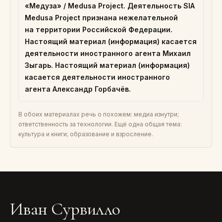
«Медуза» / Medusa Project. Деятельность SIA
Medusa Project признана нежелательной
на территории Российской Федерации.
Настоящий материал (информация) касается
деятельности иностранного агента Михаил
Зыгарь. Настоящий материал (информация)
касается деятельности иностранного
агента Александр Горбачёв.
В обоих материалах речь о похожем: медиа изнутри;
ответственность за технологии. Ещё одна общая тема:
культура и книги; образование и взросление.
Иван Сурвилло