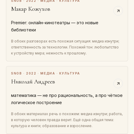
SNOB · 2022 · МЕДИА · КУЛЬТУРА
Макар Кожухов
Premier: онлайн-кинотеатры — это новые
библиотеки
В обоих разговорах есть похожая ситуация: медиа изнутри;
ответственность за технологии. Похожий тон: любопытство
к устройству мира; нежность к прошлому.
SNOB · 2022 · МЕДИА · КУЛЬТУРА
Николай Андреев
математика — не про рациональность, а про чёткое
логическое построение
В обоих материалах речь о похожем: медиа изнутри; работа,
в которую человек правда верит. Ещё одна общая тема:
культура и книги; образование и взросление.