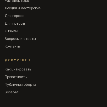
Разговор пары
Лекции и мастерские
Для героев
Для прессы
Отзывы
Вопросы и ответы
Контакты
ДОКУМЕНТЫ
Как цитировать
Приватность
Публичная оферта
Возврат