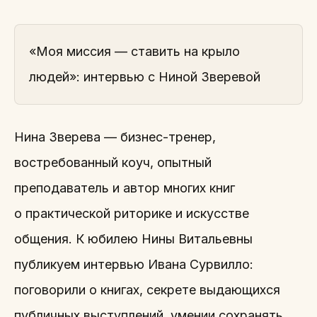
«Моя миссия — ставить на крыло
людей»: интервью с Ниной Зверевой
Нина Зверева — бизнес-тренер,
востребованный коуч, опытный
преподаватель и автор многих книг
о практической риторике и искусстве
общения. К юбилею Нины Витальевны
публикуем интервью Ивана Сурвилло:
поговорили о книгах, секрете выдающихся
публичных выступлений, умении сохранять