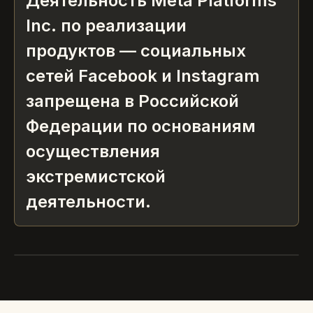
Деятельность Meta Platforms
Inc. по реализации
продуктов — социальных
сетей Facebook и Instagram
запрещена в Российской
Федерации по основаниям
осуществления
экстремистской
деятельности.
АЛЬПИНА ПАБЛИШЕР
Нина Зверева
2019 · ТЕКСТ