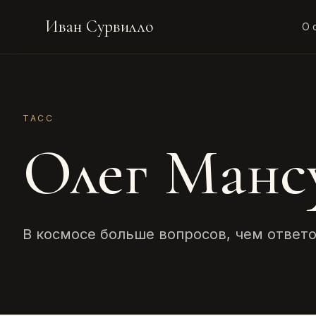
Иван Сурвилло
О 
ТАСС
Олег Манс
В космосе больше вопросов, чем ответ