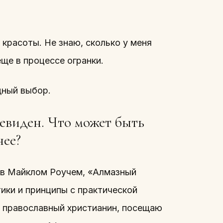
 красоты. Не знаю, сколько у меня
ще в процессе огранки.
дный выбор.
чевиден. Что может быть
нее?
хов Майклом Роучем, «Алмазный
ики и принципы с практической
 православный христианин, посещаю