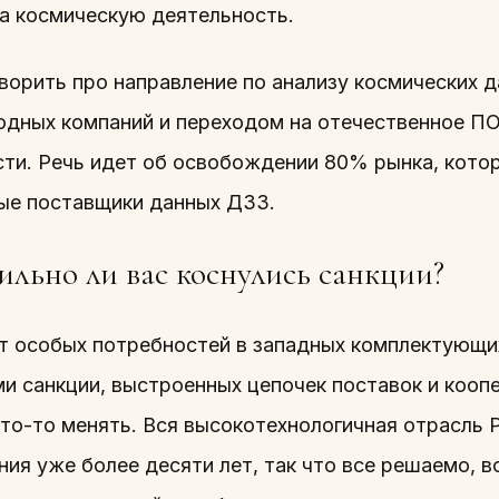
на космическую деятельность.
ворить про направление по анализу космических да
дных компаний и переходом на отечественное ПО
ти. Речь идет об освобождении 80% рынка, кото
ые поставщики данных ДЗЗ.
ильно ли вас коснулись санкции?
т особых потребностей в западных комплектующих
и санкции, выстроенных цепочек поставок и коопе
то-то менять. Вся высокотехнологичная отрасль 
ния уже более десяти лет, так что все решаемо, 