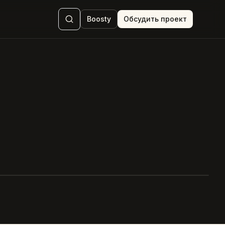
Boosty
Обсудить проект