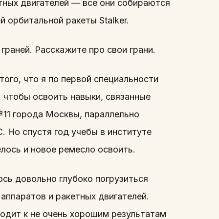
тных двигателей — все они собираются
 орбитальной ракеты Stalker.
граней. Расскажите про свои грани.
того, что я по первой специальности
 чтобы освоить навыки, связанные
№11 города Москвы, параллельно
 Но спустя год учебы в институте
елось и новое ремесло освоить.
сь довольно глубоко погрузиться
аппаратов и ракетных двигателей.
водит к не очень хорошим результатам