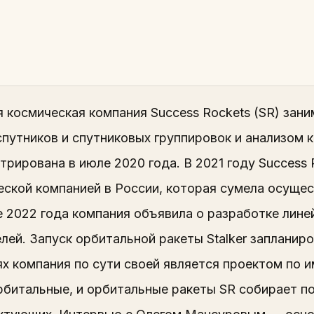
 космическая компания Success Rockets (SR) зани
спутников и спутниковых группировок и анализом 
трирована в июле 2020 года. В 2021 году Success 
ской компанией в России, которая сумела осущест
е 2022 года компания объявила о разработке лине
лей. Запуск орбитальной ракеты Stalker запланир
ях компания по сути своей является проектом по
рбитальные, и орбитальные ракеты SR собирает п