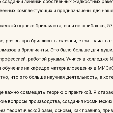
о создании линейки собственных жидкостных раке
твенных комплектующих и предназначены для нашей
ческой огранке бриллианта, если не ошибаюсь, 57 
, раз вы про бриллианты сказали, стоит начать с 
алмазов в бриллианты. Это было больше для души,
 профессией, работой руками. Учился в колледже 
 обучение на кафедре материаловедения в МИСиС.
тно, что это больше научная деятельность, а хот
е важно совмещать теорию с практикой. Я стараю
кие вопросы производства, создания космических 
ез теоретической базы, основы, как правило, при