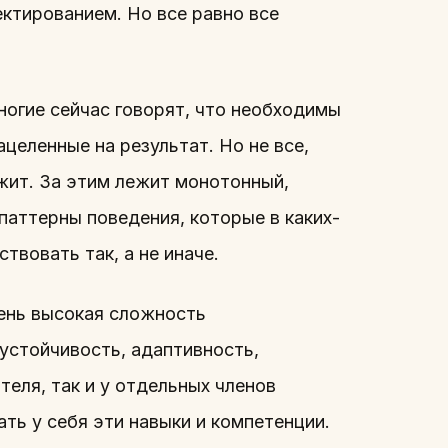
ектированием. Но все равно все
ногие сейчас говорят, что необходимы
целенные на результат. Но не все,
ежит. За этим лежит монотонный,
паттерны поведения, которые в каких-
твовать так, а не иначе.
чень высокая сложность
оустойчивость, адаптивность,
еля, так и у отдельных членов
ть у себя эти навыки и компетенции.