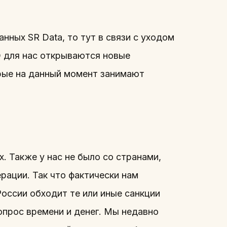
нных SR Data, то тут в связи с уходом
 для нас открываются новые
рые на данный момент занимают
. Также у нас не было со странами,
рации. Так что фактически нам
России обходит те или иные санкции
вопрос времени и денег. Мы недавно