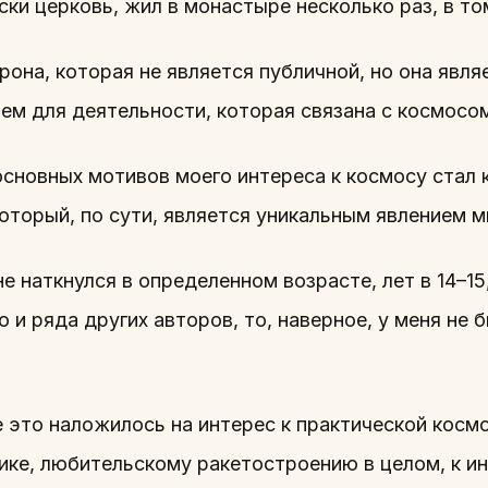
ки церковь, жил в монастыре несколько раз, в то
орона, которая не является публичной, но она яв
ем для деятельности, которая связана с космосо
основных мотивов моего интереса к космосу стал 
который, по сути, является уникальным явлением 
не наткнулся в определенном возрасте, лет в 14–1
 и ряда других авторов, то, наверное, у меня не 
 это наложилось на интерес к практической космо
ике, любительскому ракетостроению в целом, к и