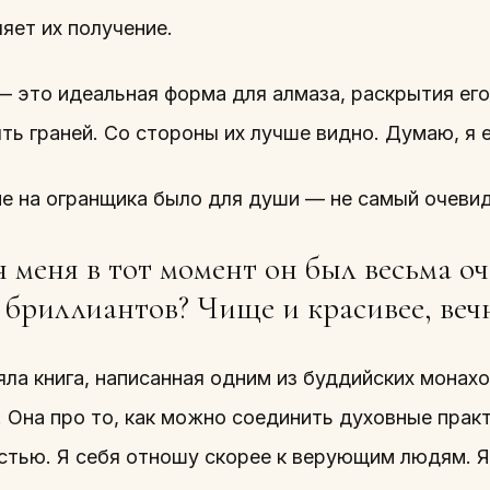
яет их получение.
— это идеальная форма для алмаза, раскрытия его
ь граней. Со стороны их лучше видно. Думаю, я е
е на огранщика было для души — не самый очеви
 меня в тот момент он был весьма о
 бриллиантов? Чище и красивее, веч
яла книга, написанная одним из буддийских мона
 Она про то, как можно соединить духовные практ
стью. Я себя отношу скорее к верующим людям. Я