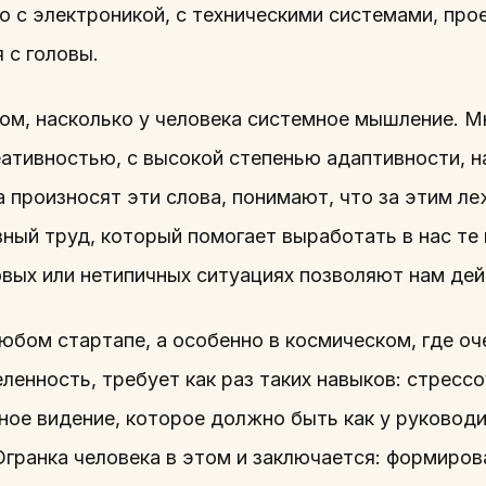
о с электроникой, с техническими системами, про
 с головы.
том, насколько у человека системное мышление. М
ативностью, с высокой степенью адаптивности, на
 произносят эти слова, понимают, что за этим л
ный труд, который помогает выработать в нас те 
вых или нетипичных ситуациях позволяют нам дейс
любом стартапе, а особенно в космическом, где о
ленность, требует как раз таких навыков: стресс
ое видение, которое должно быть как у руководит
гранка человека в этом и заключается: формирова