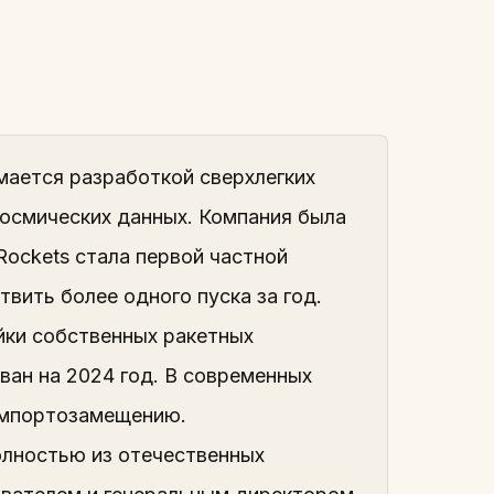
мается разработкой сверхлегких
космических данных. Компания была
Rockets стала первой частной
вить более одного пуска за год.
йки собственных ракетных
ован на 2024 год. В современных
 импортозамещению.
олностью из отечественных