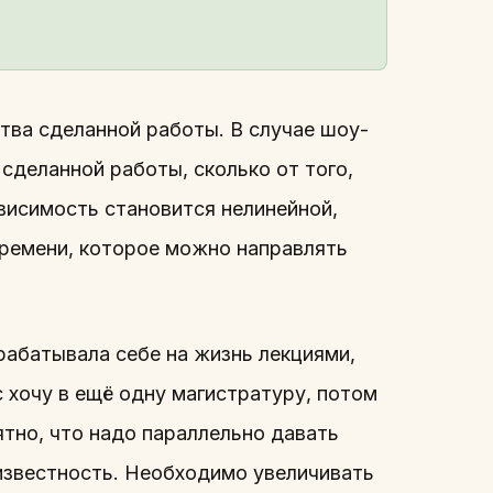
ства сделанной работы. В случае шоу-
 сделанной работы, сколько от того,
висимость становится нелинейной,
времени, которое можно направлять
арабатывала себе на жизнь лекциями,
с хочу в ещё одну магистратуру, потом
ятно, что надо параллельно давать
известность. Необходимо увеличивать