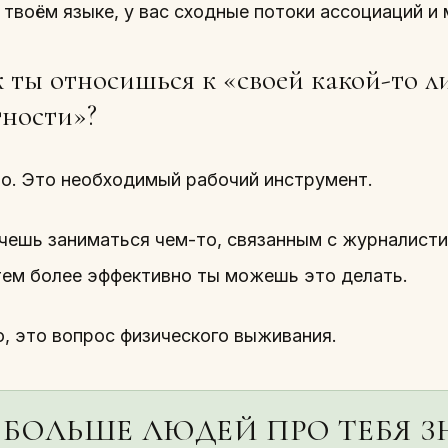
 твоём языке, у вас сходные потоки ассоциаций и
 ты относишься к «своей какой-то л
тности»?
о. Это необходимый рабочий инструмент.
очешь заниматься чем-то, связанным с журналист
 тем более эффективно ты можешь это делать.
о, это вопрос физического выживания.
 БОЛЬШЕ ЛЮДЕЙ ПРО ТЕБЯ З