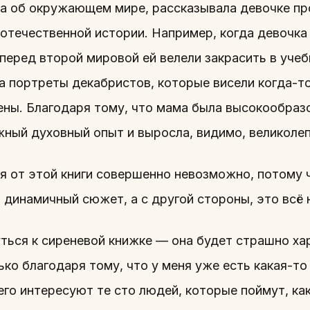
ла об окружающем мире, рассказывала девочке пр
 отечественной истории. Например, когда девочка
 перед второй мировой ей велели закрасить в учеб
 портреты декабристов, которые висели когда-то
ены. Благодаря тому, что мама была высокообразо
ажный духовный опыт и выросла, видимо, великоле
я от этой книги совершенно невозможно, потому ч
 динамичный сюжет, а с другой стороны, это всё
уться к сиреневой книжке — она будет страшно ха
ко благодаря тому, что у меня уже есть какая-то 
го интересуют те сто людей, которые поймут, как