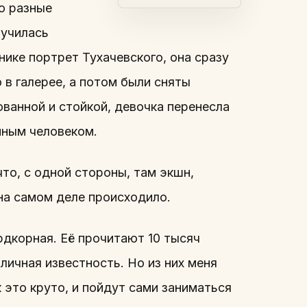
о разные
 училась
нике портрет Тухачевского, она сразу
 в галерее, а потом были сняты
ванной и стойкой, девочка перенесла
пным человеком.
то, с одной стороны, там экшн,
 на самом деле происходило.
рдкорная. Её прочитают 10 тысяч
личная известность. Но из них меня
 это круто, и пойдут сами заниматься