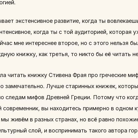
огией.
ывает экстенсивное развитие, когда ты вовлекаеш
нтенсивное, когда ты с той аудиторией, которая 
йчас мне интереснее второе, но с этого нельзя бы
дную книжку, как третья, то никто бы её читать не
ла читать книжку Стивена Фрая про греческие ми
о замечательно. Лучше старинных книжек, котор
по следам мифов Древней Греции. Потому что ког
й современник, вы находитесь примерно в одном 
 мы живём в разных странах, но всё равно похожи
льтурный слой, и воспринимать такого автора го