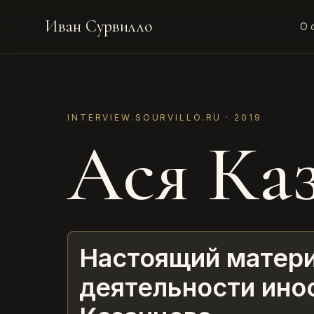
Иван Сурвилло
О 
INTERVIEW.SOURVILLO.RU ·
2019
Ася Ка
Настоящий матери
деятельности инос