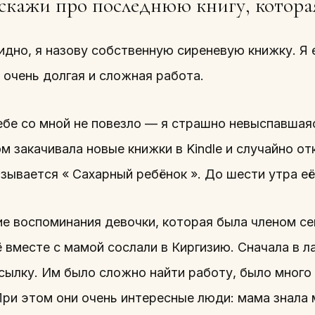
скажи про последнюю книгу, которая
идно, я назову собственную сиреневую книжку. Я 
 очень долгая и сложная работа.
ебе со мной не повезло — я страшно невыспавшая
м закачивала новые книжки в Kindle и случайно от
зывается « Сахарный ребёнок ». До шести утра её
ие воспоминания девочки, которая была членом с
 вместе с мамой сослали в Киргизию. Сначала в л
сылку. Им было сложно найти работу, было много
ри этом они очень интересные люди: мама знала 