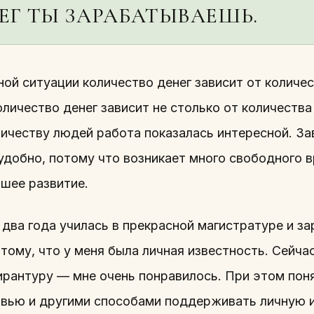
ЕГ ТЫ ЗАРАБАТЫВАЕШЬ.
ой ситуации количество денег зависит от количе
оличество денег зависит не столько от количества
личеству людей работа показалась интересной. За
 удобно, потому что возникает много свободного 
йшее развитие.
 два года училась в прекрасной магистратуре и з
тому, что у меня была личная известность. Сейча
ирантуру — мне очень понравилось. При этом пон
рвью и другими способами поддерживать личную 