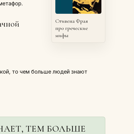
 метафор.
Стивена Фрая
ичной
про греческие
мифы
икой, то чем больше людей знают
НАЕТ, ТЕМ БОЛЬШЕ