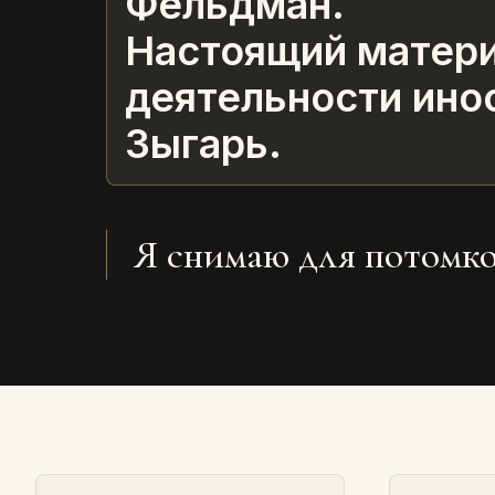
Фельдман.
Настоящий матери
деятельности ино
Зыгарь.
Я снимаю для потомко