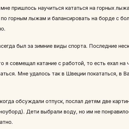
 мне пришлось научиться кататься на горных лыж
 по горным лыжам и балансировать на борде с бо
о.
всегда был за зимние виды спорта. Последние нес
о я совмещал катание с работой, то есть ехал на
аться. Мне удалось так в Швеции покататься, в В
огда обсуждали отпуск, послал детям две картинк
сноуборд). Дети выбрали воду, но им не понравилос
атно.