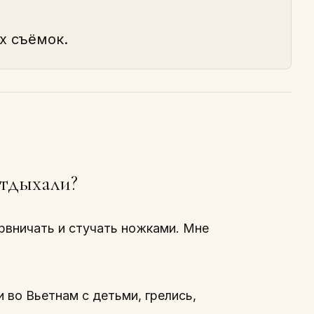
х съёмок.
отдыхали?
рвничать и стучать ножками. Мне
 во Вьетнам с детьми, грелись,