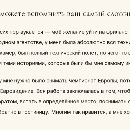
можете вспомнить ваш самый сложн
сих пор аукается — моё желание уйти на фриланс
ном агентстве, у меня была абсолютно вся техник
камер, был полный технический полёт, но чего-то 
я теми историями, которые были бы мне самому и
ду мне нужно было снимать чемпионат Европы, пот
Евровидение. Вся работа заключалась в том, что
аратом, встать в определённое место, поснимать 
братно в гостиницу. Многим так нравится, а мне х