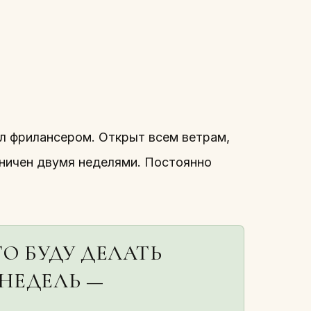
ал фрилансером. Открыт всем ветрам,
аничен двумя неделями. Постоянно
О БУДУ ДЕЛАТЬ
НЕДЕЛЬ —
.