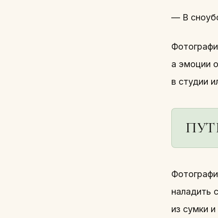
— В сноуб
Фотографи
а эмоции 
в студии и
ПУТ
Фотографи
наладить 
из сумки и