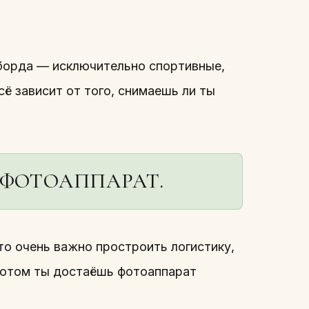
борда — исключительно спортивные,
ё зависит от того, снимаешь ли ты
 ФОТОАППАРАТ.
о очень важно простроить логистику,
 потом ты достаёшь фотоаппарат