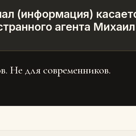
ал (информация) касает
странного агента Михаил
в. Не для современников.