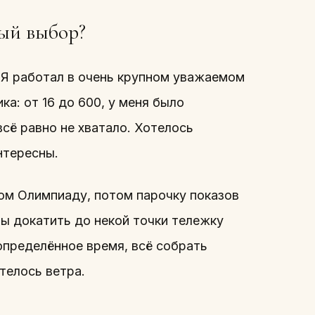
ый выбор?
. Я работал в очень крупном уважаемом
а: от 16 до 600, у меня было
всё равно не хватало. Хотелось
нтересны.
ом Олимпиаду, потом парочку показов
бы докатить до некой точки тележку
определённое время, всё собрать
отелось ветра.