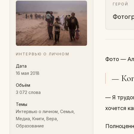
ГЕРОЙ
Фотогр
ИНТЕРВЬЮ О ЛИЧНОМ
Фото — Ал
Дата
16 мая 2018
— Ког
Объём
3 072 слова
— Я трудо
Темы
хочется ка
Интервью о личном, Семья,
Медиа, Книги, Вера,
Полноценно
Образование