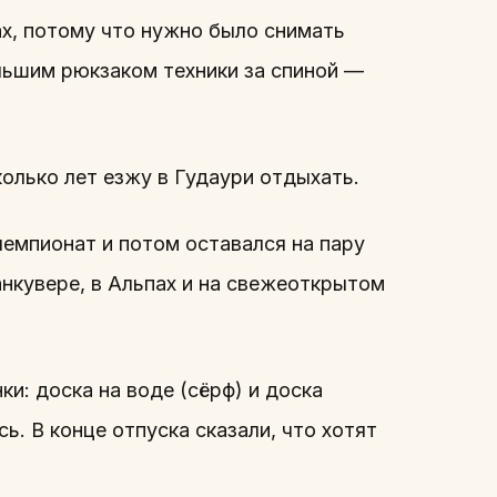
ах, потому что нужно было снимать
льшим рюкзаком техники за спиной —
колько лет езжу в Гудаури отдыхать.
 чемпионат и потом оставался на пару
анкувере, в Альпах и на свежеоткрытом
и: доска на воде (сёрф) и доска
ь. В конце отпуска сказали, что хотят