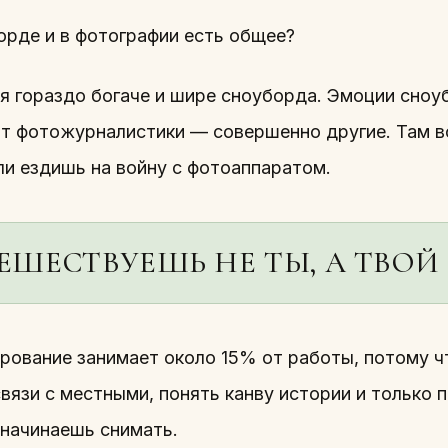
орде и в фотографии есть общее?
я гораздо богаче и шире сноуборда. Эмоции сноу
от фотожурналистики — совершенно другие. Там вс
ли ездишь на войну с фотоаппаратом.
ЕШЕСТВУЕШЬ НЕ ТЫ, А ТВОЙ
рование занимает около 15% от работы, потому чт
связи с местными, понять канву истории и только
 начинаешь снимать.