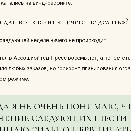
 катались на винд-сёрфинге.
 для вас значит «ничего не делать»?
 следующей неделе ничего не происходит.
тал в Ассошиэйтед Пресс восемь лет, а потом ст
для любых заказов, но горизонт планирования огр
ком режиме.
ДА Я НЕ ОЧЕНЬ ПОНИМАЮ, ЧТ
ЕЧЕНИЕ СЛЕДУЮЩИХ ШЕСТИ 
ИНАЮ СИЛЬНО НЕРВНИЧАТЬ