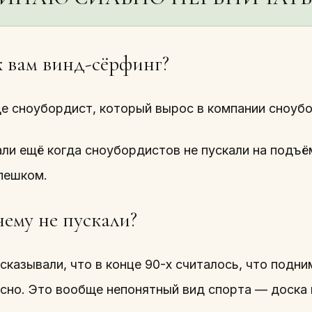
 вам винд-сёрфинг?
е сноубордист, который вырос в компании сноуб
али ещё когда сноубордистов не пускали на подъ
 пешком.
ему не пускали?
сказывали, что в конце 90-х считалось, что подн
сно. Это вообще непонятный вид спорта — доска 