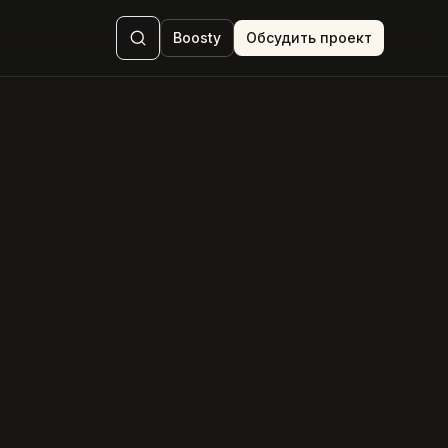
Boosty
Обсудить проект