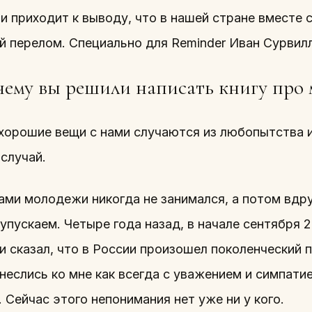
и приходит к выводу, что в нашей стране вместе 
й перелом. Специально для Reminder Иван Сурвил
ему вы решили написать книгу про 
хорошие вещи с нами случаются из любопытства и
случай.
ами молодежи никогда не занимался, а потом вдр
упускаем. Четыре года назад, в начале сентября 
и сказал, что в России произошел поколенческий 
неслись ко мне как всегда с уважением и симпати
х. Сейчас этого непонимания нет уже ни у кого.