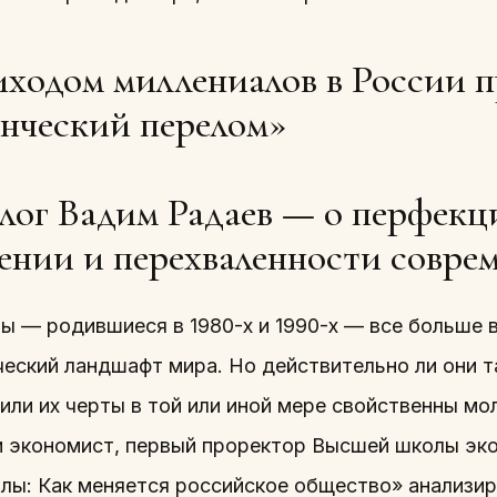
иходом миллениалов в России 
енческий перелом»
лог Вадим Радаев — о перфекц
ении и перехваленности совре
ы — родившиеся в 1980-х и 1990-х — все больше 
ческий ландшафт мира. Но действительно ли они 
 или их черты в той или иной мере свойственны 
и экономист, первый проректор Высшей школы эко
лы: Как меняется российское общество» анализи