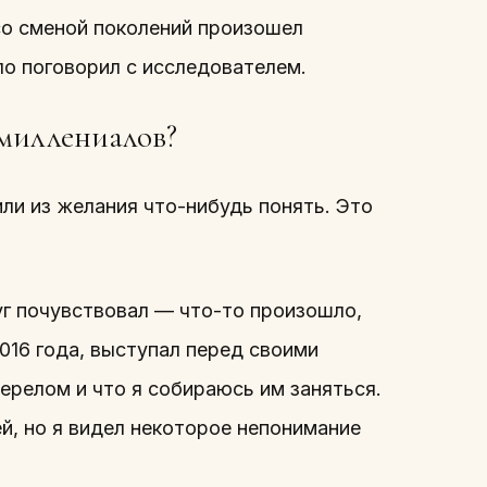
со сменой поколений произошел
ло поговорил с исследователем.
миллениалов?
ли из желания что-нибудь понять. Это
уг почувствовал — что-то произошло,
2016 года, выступал перед своими
перелом и что я собираюсь им заняться.
ей, но я видел некоторое непонимание