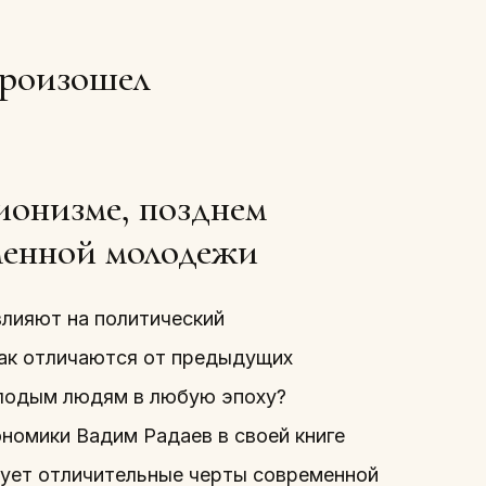
произошел
ионизме, позднем
менной молодежи
влияют на политический
так отличаются от предыдущих
молодым людям в любую эпоху?
номики Вадим Радаев в своей книге
рует отличительные черты современной