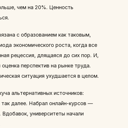
ольше, чем на 20%. Ценность
ься.
вязана с образованием как таковым,
ода экономического роста, когда все
ная рецессия, длящаяся до сих пор. И,
 оценка перспектив на рынке труда.
ическая ситуация ухудшается в целом.
куча альтернативных источников:
 так далее. Набрал онлайн-курсов —
. Вдобавок, университеты начали
.