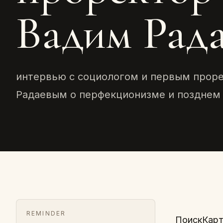
Вадим Рад
интервью с социологом и первым про
Радаевым о перфекционизме и позднем
REMINDER
ПоискКарт