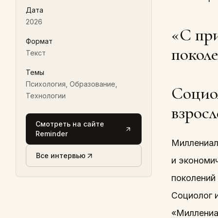
Дата
2026
«С пр
Формат
покол
Текст
Темы
Психология, Образование,
Социо
Технологии
взросл
Смотреть на сайте
Reminder
Миллениал
Все интервью
и экономи
поколений
Социолог 
«Миллениа