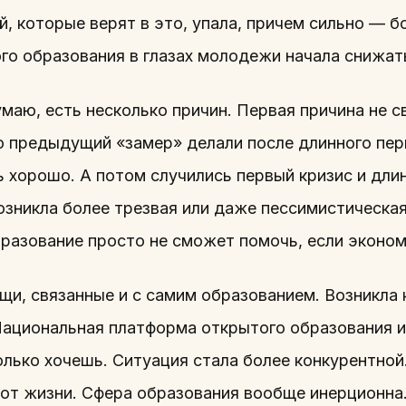
, которые верят в это, упала, причем сильно — б
го образования в глазах молодежи начала снижат
умаю, есть несколько причин. Первая причина не с
о предыдущий «замер» делали после длинного пери
 хорошо. А потом случились первый кризис и длин
озникла более трезвая или даже пессимистическая
разование просто не сможет помочь, если эконом
щи, связанные и с самим образованием. Возникла 
 Национальная платформа открытого образования и
олько хочешь. Ситуация стала более конкурентной
 от жизни. Сфера образования вообще инерционна