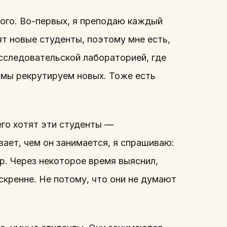
того. Во-первых, я преподаю каждый
т новые студенты, поэтому мне есть,
исследовательской лабораторией, где
 мы рекрутируем новых. Тоже есть
его хотят эти студенты —
вает, чем он занимается, я спрашиваю:
ор. Через некоторое время выяснил,
искренне. Не потому, что они не думают