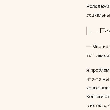
молодежи 
социальны
— Поч
— Многие 
тот самый 
Я проблем
что-то мы 
коллегами 
Коллеги от
в их глаза