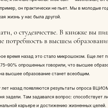
пример, он практически не пьет. Мы в молодые го
ая жизнь у нас была другой.
ати, о студенчестве. В книжке вы пиш
е потребность в высшем образовании
ое время назад это стало микрошоком. Еще лет п
 75–90% опрошенных говорили, что высшее образо
 на высшее образование станет всеобщим.
у лет назад появляются результаты опроса ВЦИОМ,
ня задели. Там задавался вопрос: способствует 
нальной карьере и достижению жизненных целей. 