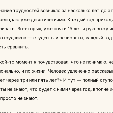
нание трудностей возникло за несколько лет до э
преподаю уже десятилетиями. Каждый год приходя
нивать. Во-вторых, уже почти 15 лет я руковожу 
сотрудников — студенты и аспиранты, каждый год
ть сравнить.
акой-то момент я почувствовал, что не понимаю, ч
онально, и по жизни. Человек увлеченно рассказы
ет через три или пять лет?» И тут — полный ступ
ты не знают, что будет с ними через год, вполне 
 просто не знают.