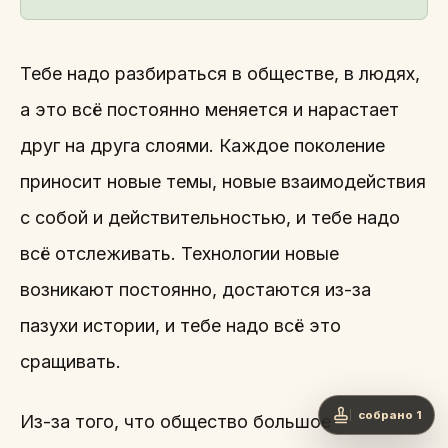
Тебе надо разбираться в обществе, в людях,
а это всё постоянно меняется и нарастает
друг на друга слоями. Каждое поколение
приносит новые темы, новые взаимодействия
с собой и действительностью, и тебе надо
всё отслеживать. Технологии новые
возникают постоянно, достаются из-за
пазухи истории, и тебе надо всё это
сращивать.
собрано 1
Из-за того, что общество большое