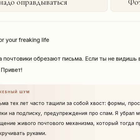
надо оправдываться
Фот
r your freaking life
 почтовики обрезают письма. Если ты не видишь в
 Привет!
ЖЕБНЫЙ ШУМ
ьма тех лет часто тащили за собой хвост: формы, про
лки на подписку, предупреждения про спам. Я убрал м
щение живого почтового механизма, который тогда 
кручивать руками.