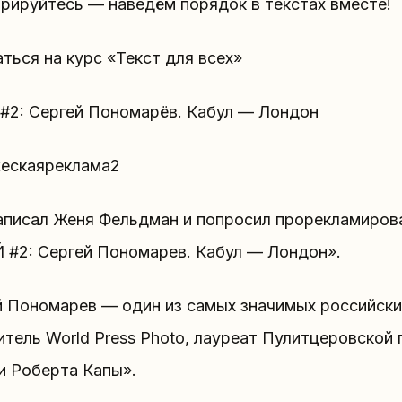
трируйтесь — наведём порядок в текстах вместе!
ться на курс «Текст для всех»
#2: Сергей Пономарёв. Кабул — Лондон
ескаяреклама2
аписал Женя Фельдман и попросил прорекламиров
 #2: Сергей Пономарев. Кабул — Лондон».
й Пономарев — один из самых значимых российски
тель World Press Photo, лауреат Пулитцеровской
и Роберта Капы».