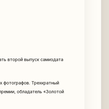
ать второй выпуск самиздата
х фотографов. Трехкратный
 премии, обладатель «Золотой