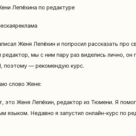
Жени Лепёхина по редактуре
ескаяреклама
писал Женя Лепёхин и попросил рассказать про с
 редактор, мы с ним пару раз виделись лично, он 
l, поэтому — рекомендую курс.
аю слово Жене:
, это Женя Лепёхин, редактор из Тюмени. Я помо
м языком. Недавно я запустил онлайн-курс по ред
.