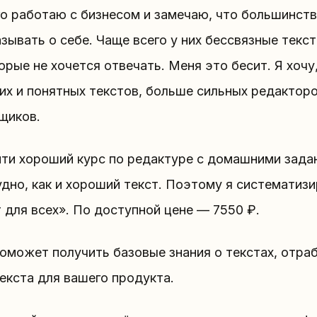
го работаю с бизнесом и замечаю, что большинст
зывать о себе. Чаще всего у них бессвязные текс
орые не хочется отвечать. Меня это бесит. Я хоч
их и понятных текстов, больше сильных редакторо
иков.
йти хороший курс по редактуре с домашними зада
дно, как и хороший текст. Поэтому я систематизи
 для всех». По доступной цене — 7550 ₽.
оможет получить базовые знания о текстах, отраб
екста для вашего продукта.