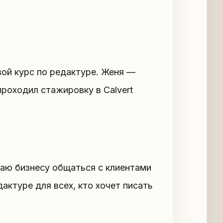
вой курс по редактуре. Женя —
проходил стажировку в Calvert
гаю бизнесу общаться с клиентами
актуре для всех, кто хочет писать