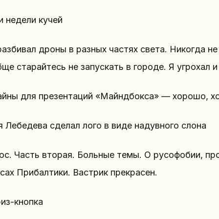
и недели кучей
разбивал дроны в разных частях света. Никогда не
ще старайтесь не запускать в городе. Я угрохал и 
айны для презентаций «Майндбокса» — хорошо, хо
 Лебедева сделал лого в виде надувного слона
с. Часть вторая. Больные темы. О русофобии, про
сах Прибалтики. Вастрик прекрасен.
из-кнопка