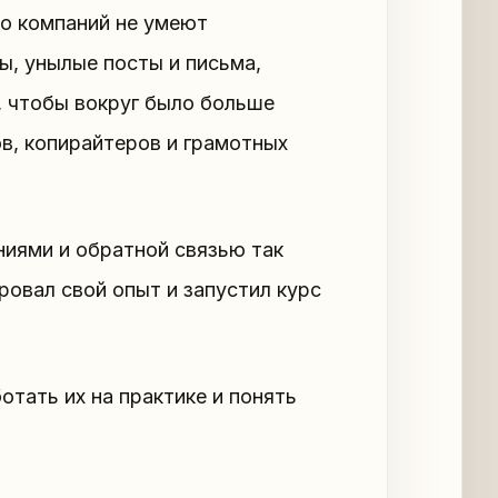
во компаний не умеют
ты, унылые посты и письма,
у, чтобы вокруг было больше
в, копирайтеров и грамотных
ниями и обратной связью так
ровал свой опыт и запустил курс
отать их на практике и понять