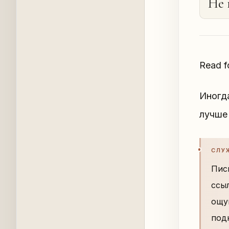
Не 
Read fo
Иногда
лучше
СЛУ
Пис
ссы
ощу
под