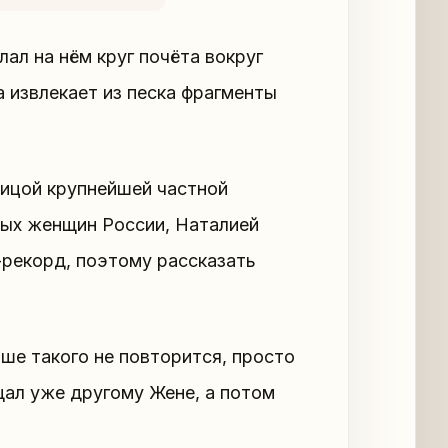
ал на нём круг почёта вокруг
 извлекает из песка фрагменты
лицой крупнейшей частной
тых женщин России, Наталией
-рекорд, поэтому рассказать
ше такого не повторится, просто
щал уже другому Жене, а потом