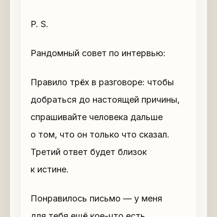
P. S.
Рандомный совет по интервью:
Правило трёх в разговоре: чтобы
добраться до настоящей причины,
спрашивайте человека дальше
о том, что он только что сказал.
Третий ответ будет близок
к истине.
Понравилось письмо — у меня
для тебя ещё кое-что есть…