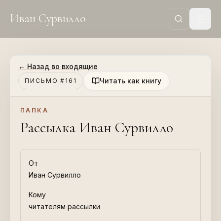
Иван Сурвилло
←
Назад во входящие
Читать как книгу
ПИСЬМО #161
ПАПКА
Рассылка Иван Сурвилло
От
Иван Сурвилло
Кому
читателям рассылки