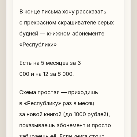
В конце письма хочу рассказать
о прекрасном скрашивателе серых
будней — книжном абонементе
«Республики»
Есть на 5 месяцев за 3
000 и на 12 за 6 000.
Схема простая — приходишь
в «Республику» раз в месяц
за новой книгой (до 1000 рублей),
показываешь абонемент и просто
забираешь её. Если книга стоит