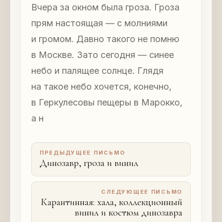
Вчера за окном была гроза. Гроза
прям настоящая — с молниями
и громом. Давно такого не помню
в Москве. Зато сегодня — синее
небо и палящее солнце. Глядя
на такое небо хочется, конечно,
в Геркулесовы пещеры в Марокко,
а н
ПРЕДЫДУЩЕЕ ПИСЬМО
Динозавр, гроза и винил
СЛЕДУЮЩЕЕ ПИСЬМО
Карантинная: хала, коллекционный
винил и костюм динозавра