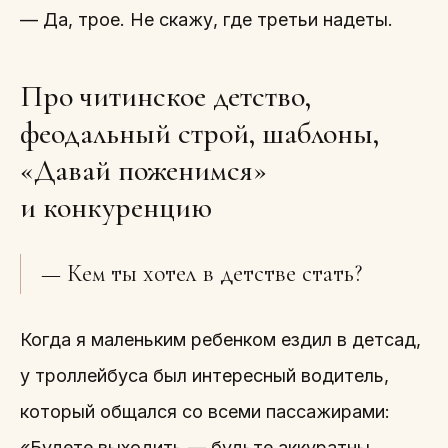
— Да, трое. Не скажу, где третьи надеты.
Про читинское детство,
феодальный строй, шаблоны,
«Давай поженимся»
и конкуренцию
— Кем ты хотел в детстве стать?
Когда я маленьким ребенком ездил в детсад,
у троллейбуса был интересный водитель,
который общался со всеми пассажирами:
«Будете выходить — будьте аккуратны.