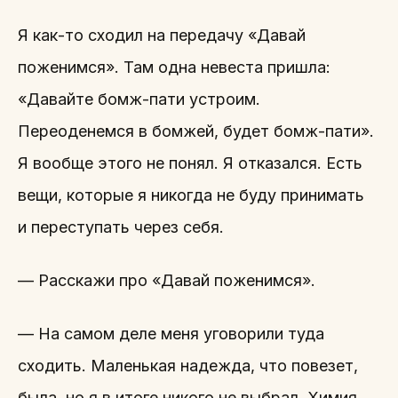
Я как-то сходил на передачу «Давай
поженимся». Там одна невеста пришла:
«Давайте бомж-пати устроим.
Переоденемся в бомжей, будет бомж-пати».
Я вообще этого не понял. Я отказался. Есть
вещи, которые я никогда не буду принимать
и переступать через себя.
— Расскажи про «Давай поженимся».
— На самом деле меня уговорили туда
сходить. Маленькая надежда, что повезет,
была, но я в итоге никого не выбрал. Химия