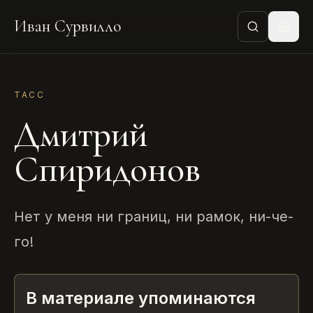
Иван Сурвилло
ТАСС
Дмитрий
Спиридонов
Нет у меня ни границ, ни рамок, ни-че-
го!
В материале упоминаются