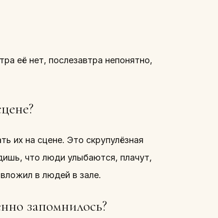
тра её нет, послезавтра непонятно,
сцене?
ть их на сцене. Это скрупулёзная
идишь, что люди улыбаются, плачут,
 вложил в людей в зале.
енно запомнилось?