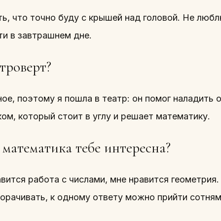
ть, что точно буду с крышей над головой. Не люб
ти в завтрашнем дне.
троверт?
ое, поэтому я пошла в театр: он помог наладить о
ом, который стоит в углу и решает математику.
 математика тебе интересна?
вится работа с числами, мне нравится геометрия. 
орачивать, к одному ответу можно прийти сотням