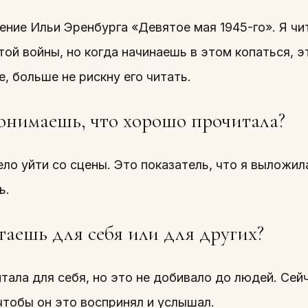
ние Ильи Эренбурга «Девятое мая 1945-го». Я чит
той войны, но когда начинаешь в этом копаться, э
е, больше не рискну его читать.
онимаешь, что хорошо прочитала?
ло уйти со сцены. Это показатель, что я выложил
ь.
таешь для себя или для других?
тала для себя, но это не добивало до людей. Сей
чтобы он это воспринял и услышал.