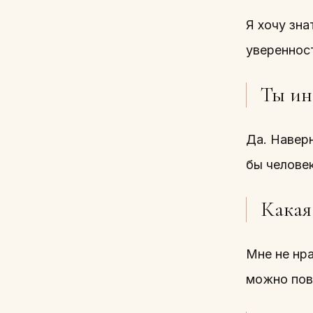
Я хочу зна
увереннос
Ты ин
Да. Наверн
бы человек
Какая
Мне не нра
можно пов