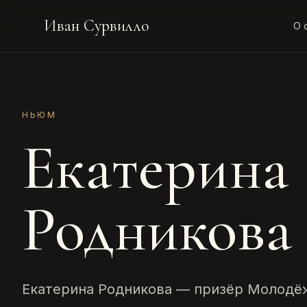
Иван Сурвилло
О 
НЬЮМ
Екатерина
Родникова
Екатерина Родникова — призёр Молодё