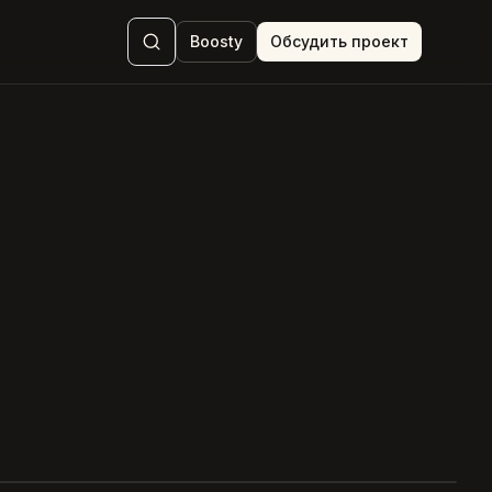
Boosty
Обсудить проект