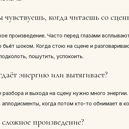
ы чувствуешь, когда читаешь со сцен
кое произведение. Часто перед глазами всплывают
 бьёт шоком. Когда стою на сцене и разговариваю
подколоть, пошутить, успокоить.
тдаёт энергию или вытягивает?
 разбора и выхода на сцену нужно много энергии.
 аплодисменты, когда потом кто-то обнимает в ко
 сложное произведение?