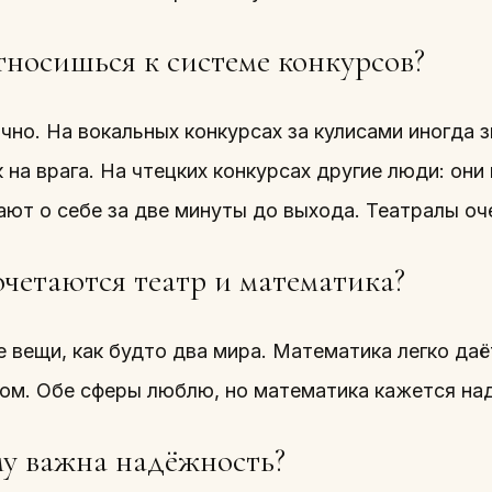
тносишься к системе конкурсов?
но. На вокальных конкурсах за кулисами иногда з
к на врага. На чтецких конкурсах другие люди: он
ают о себе за две минуты до выхода. Театралы оч
очетаются театр и математика?
 вещи, как будто два мира. Математика легко даё
дом. Обе сферы люблю, но математика кажется на
у важна надёжность?