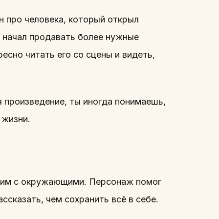
н про человека, который открыл
 и начал продавать более нужные
есно читать его со сцены и видеть,
я произведение, ты иногда понимаешь,
 жизни.
этим с окружающими. Персонаж помог
ссказать, чем сохранить всё в себе.