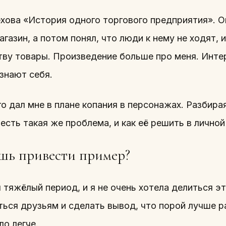
ехова «История одного торгового предприятия». О
газин, а потом понял, что люди к нему не ходят,
ву товары. Произведение больше про меня. Интер
знают себя.
о дал мне в плане копания в персонажах. Разбира
 есть такая же проблема, и как её решить в личной
ь привести пример?
л тяжёлый период, и я не очень хотела делиться 
ься друзьям и сделать вывод, что порой лучше ра
о легче.