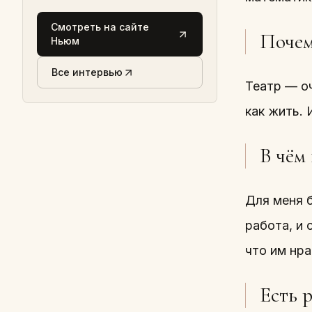
Смотреть на сайте
Почем
Ньюм
Все интервью
Театр — оч
как жить. 
В чём
Для меня б
работа, и 
что им нра
Есть 