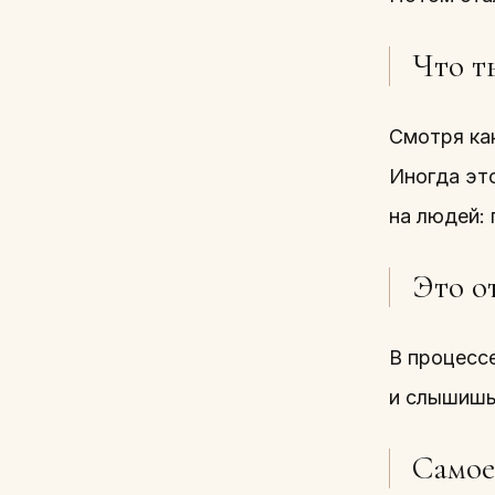
Что т
Смотря ка
Иногда это
на людей: 
Это о
В процессе
и слышишь
Самое