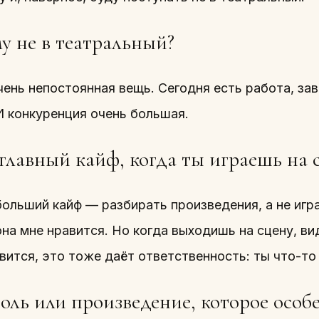
у не в театральный?
ень непостоянная вещь. Сегодня есть работа, зав
И конкуренция очень большая.
 главный кайф, когда ты играешь на 
ольший кайф — разбирать произведения, а не игра
она мне нравится. Но когда выходишь на сцену, в
вится, это тоже даёт ответственность: ты что-то
роль или произведение, которое особ