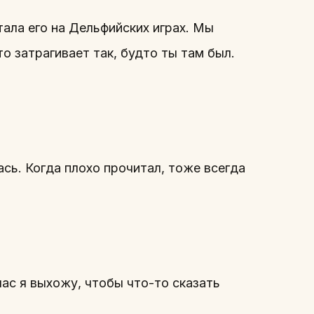
ала его на Дельфийских играх. Мы
то затрагивает так, будто ты там был.
ась. Когда плохо прочитал, тоже всегда
час я выхожу, чтобы что-то сказать