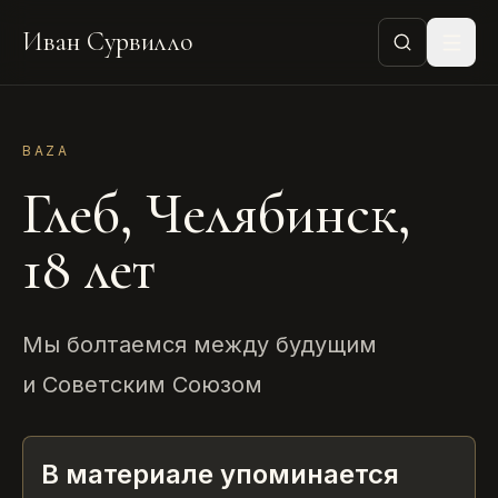
Иван Сурвилло
BAZA
Глеб, Челябинск,
18 лет
Мы болтаемся между будущим
и Советским Союзом
В материале упоминается