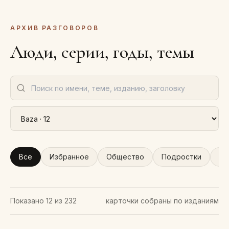
АРХИВ РАЗГОВОРОВ
Люди, серии, годы, темы
Все
Избранное
Общество
Подростки
По
Показано
12
из
232
карточки собраны по изданиям