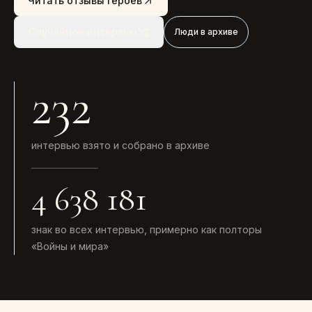
Читать отзывы героев
Случайное интервью
Люди в архиве
232
интервью взято и собрано в архиве
4 638 181
знак во всех интервью, примерно как полторы
«Войны и мира»