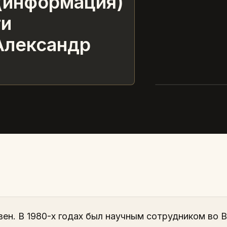
(информация)
ти
Александр
вен. В 1980-х годах был научным сотрудником во 