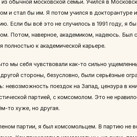
 из обычной московской семьи. Учился в Московс
ом и стал бы им. Я потом учился в докторантуре
ю. Если бы всё это не случилось в 1991 году, я 
ом. Потом, наверное, академиком, надеюсь. Был 
ся полностью к академической карьере.
 что мы себя чувствовали как-то сильно ущемлен
с другой стороны, безусловно, были серьёзные ог
: невозможность поездок на Запад, цензура в кни
тической партией, с комсомолом. Это не нравилос
ём-то хуже, но другая.
леном партии, я был комсомольцем. В партию не в