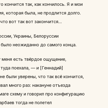
 кончится так, как кончилось. Я и мои
ия, которая была, не продлится долго.
 что вот так вот закончится…
оссии, Украины, Белоруссии
ня было неожиданно до самого конца.
у меня есть твёрдое ощущение,
 туда поехала, — и [Геннадий]
не были уверены, что так всё кончится,
ывал много раз: накануне отъезда
маге схему и говорил про конфигурацию
арбаев тогда не полетел