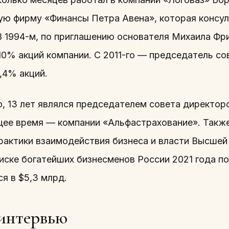
ую фирму «Финансы Петра Авена», которая консул
 В 1994-м, по приглашению основателя Михаила Фр
10% акций компании. С 2011-го — председатель со
,4% акций.
, 13 лет являлся председателем совета директоро
щее время — компании «Альфастрахование». Такж
практики взаимодействия бизнеса и власти Высшей
иске богатейших бизнесменов России 2021 года по
я в $5,3 млрд.
 интервью