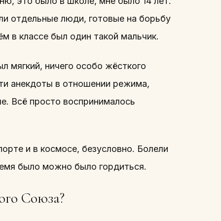
ю, это было в школе, мне было 14 лет.
ли отдельные люди, готовые на борьбу
ём в классе был один такой мальчик.
ыл мягкий, ничего особо жёсткого
эти анекдоты в отношении режима,
е. Всё просто воспринималось
орте и в космосе, безусловно. Болели
время было можно было гордиться.
кого Союза?