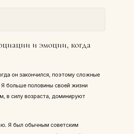
социации и эмоции, когда
огда он закончился, поэтому сложные
. Я больше половины своей жизни
ом, в силу возраста, доминируют
ью. Я был обычным советским