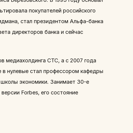
ьтировала покупателей российского
идмана, стал президентом Альфа-банка
вета директоров банка и сейчас
в медиахолдинга СТС, а с 2007 года
е в нулевые стал профессором кафедры
 школы экономики. Занимает 30-е
 версии Forbes, его состояние