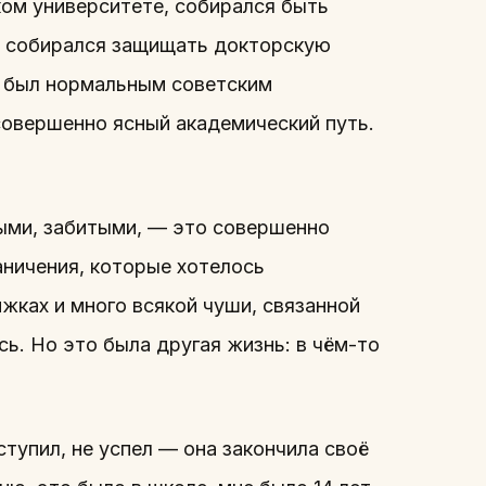
ком университете, собирался быть
 и собирался защищать докторскую
бы был нормальным советским
совершенно ясный академический путь.
ными, забитыми, — это совершенно
раничения, которые хотелось
жках и много всякой чуши, связанной
ь. Но это была другая жизнь: в чём-то
ступил, не успел — она закончила своё