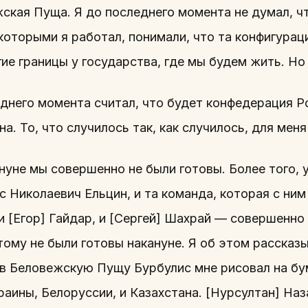
кая Пуща. Я до последнего момента не думал, что
 которыми я работал, понимали, что та конфигурац
ие границы у государства, где мы будем жить. Но
днего момента считал, что будет конфедерация Р
на. То, что случилось так, как случилось, для ме
нуне мы совершенно не были готовы. Более того, 
с Николаевич Ельцин, и та команда, которая с ним
и [Егор] Гайдар, и [Сергей] Шахрай — совершенно 
тому не были готовы накануне. Я об этом рассказ
 в Беловежскую Пущу Бурбулис мне рисовал на бу
раины, Белоруссии, и Казахстана. [Нурсултан] Наз