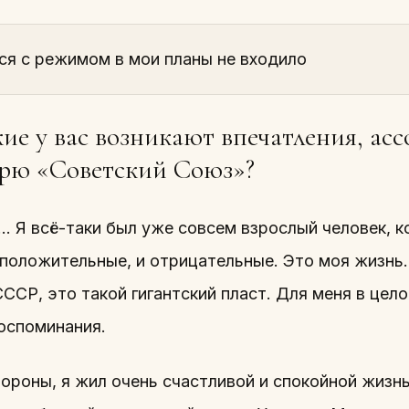
ся с режимом в мои планы не входило
ие у вас возникают впечатления, ас
орю «Советский Союз»?
 Я всё-таки был уже совсем взрослый человек, к
 положительные, и отрицательные. Это моя жизнь
ССР, это такой гигантский пласт. Для меня в цел
оспоминания.
тороны, я жил очень счастливой и спокойной жизн