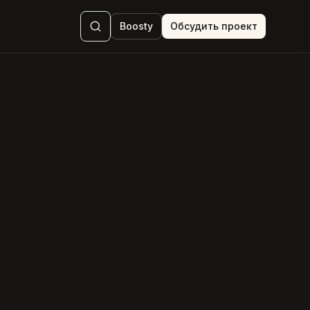
Boosty
Обсудить проект