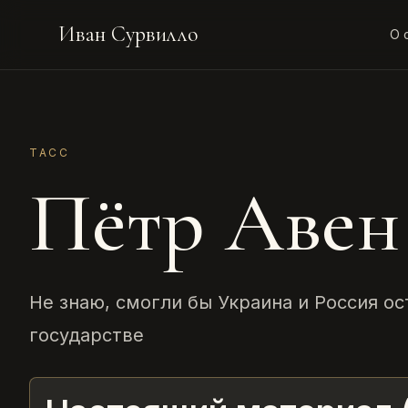
Иван Сурвилло
О 
ТАСС
Пётр Авен
Не знаю, смогли бы Украина и Россия ос
государстве