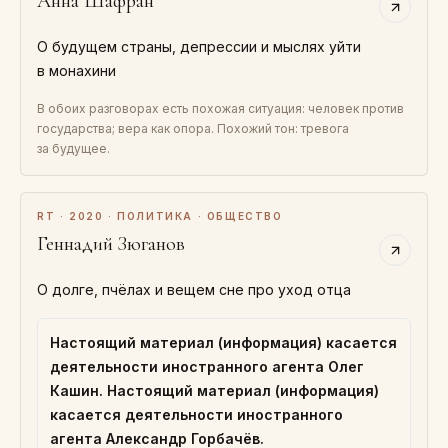
Анна Шафран
О будущем страны, депрессии и мыслях уйти
в монахини
В обоих разговорах есть похожая ситуация: человек против
государства; вера как опора. Похожий тон: тревога
за будущее.
RT · 2020 · ПОЛИТИКА · ОБЩЕСТВО
Геннадий Зюганов
О долге, пчёлах и вещем сне про уход отца
Настоящий материал (информация) касается
деятельности иностранного агента Олег
Кашин. Настоящий материал (информация)
касается деятельности иностранного
агента Александр Горбачёв.