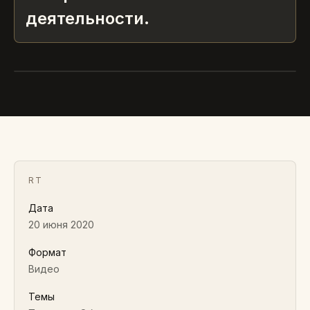
деятельности.
RT
«Я попробовал соблюдать
социальную дистанцию»
2020 · ВИДЕО
RT
Дата
20 июня 2020
Формат
Видео
Темы