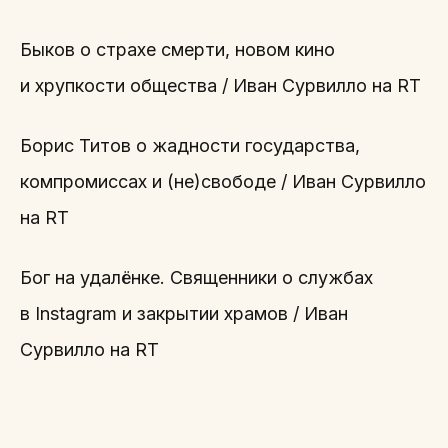
Быков о страхе смерти, новом кино
и хрупкости общества / Иван Сурвилло на RT
Борис Титов о жадности государства,
компромиссах и (не)свободе / Иван Сурвилло
на RT
Бог на удалёнке. Священники о службах
в Instagram и закрытии храмов / Иван
Сурвилло на RT