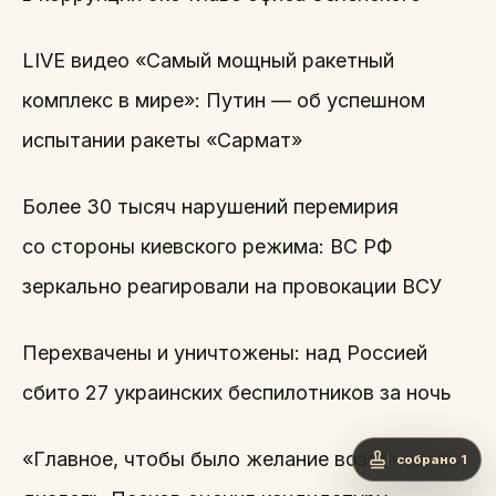
LIVE видео «Самый мощный ракетный
комплекс в мире»: Путин — об успешном
испытании ракеты «Сармат»
Более 30 тысяч нарушений перемирия
со стороны киевского режима: ВС РФ
зеркально реагировали на провокации ВСУ
Перехвачены и уничтожены: над Россией
сбито 27 украинских беспилотников за ночь
«Главное, чтобы было желание возобновить
собрано 1