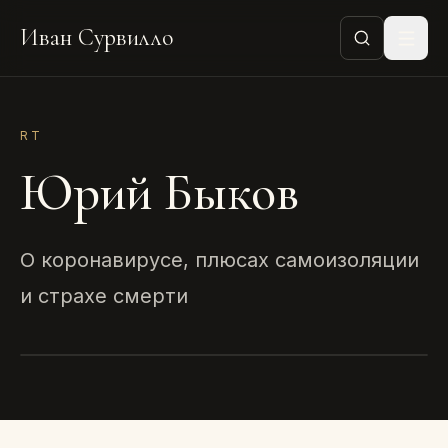
Иван Сурвилло
RT
Юрий Быков
О коронавирусе, плюсах самоизоляции
и страхе смерти
RT
Юрий Быков
2020 · ТЕКСТ