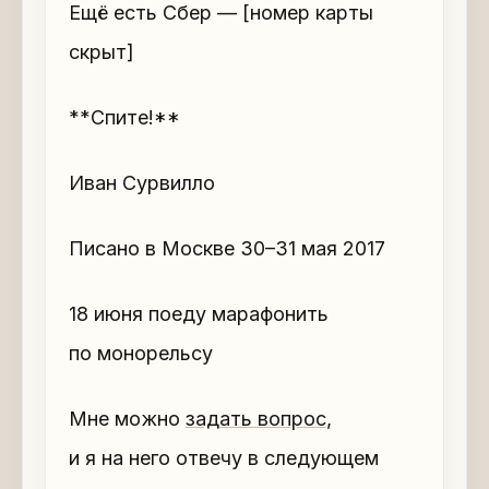
Ещё есть Сбер — [номер карты
скрыт]
**Спите!**
Иван Сурвилло
Писано в Москве 30–31 мая 2017
18 июня поеду марафонить
по монорельсу
Мне можно
задать вопрос
,
и я на него отвечу в следующем