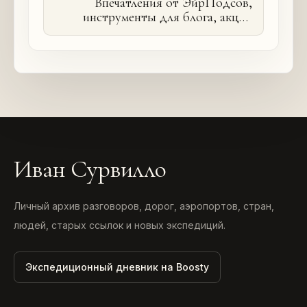
Впечатления от ЭйрПодсов,
инструменты для блога, акция
«На работу на велосипеде»
Иван Сурвилло
Личный архив разговоров, дорог, аэропортов, стран,
людей, старых ссылок и новых экспедиций.
Экспедиционный дневник на Boosty