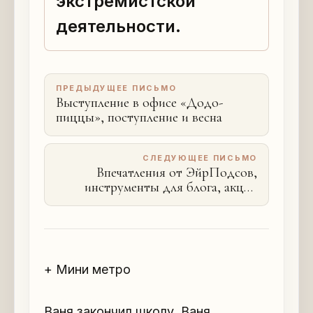
экстремистской
деятельности.
ПРЕДЫДУЩЕЕ ПИСЬМО
Выступление в офисе «Додо-
пиццы», поступление и весна
СЛЕДУЮЩЕЕ ПИСЬМО
Впечатления от ЭйрПодсов,
инструменты для блога, акция
«На работу на велосипеде»
+ Мини метро
Ваня закончил школу. Ваня