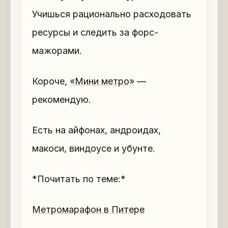
Учишься рационально расходовать
ресурсы и следить за форс-
мажорами.
Короче,
«Мини метро»
—
рекомендую.
Есть на айфонах, андроидах,
макоси, виндоусе и убунте.
*Почитать по теме:*
Метромарафон в Питере