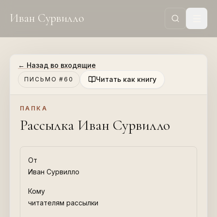
Иван Сурвилло
←
Назад во входящие
Читать как книгу
ПИСЬМО #60
ПАПКА
Рассылка Иван Сурвилло
От
Иван Сурвилло
Кому
читателям рассылки