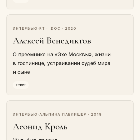
ИНТЕРВЬЮ
·
RT · .DOC · 2020
Алексей Венедиктов
О преемнике на «Эхе Москвы», жизни
в гостинице, устраивании судеб мира
и сыне
текст
ИНТЕРВЬЮ
·
АЛЬПИНА ПАБЛИШЕР · 2019
Леонид Кроль