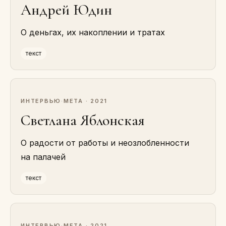
Андрей Юдин
О деньгах, их накоплении и тратах
текст
ИНТЕРВЬЮ
·
МЕТА · 2021
Светлана Яблонская
О радости от работы и неозлобленности
на палачей
текст
ИНТЕРВЬЮ
·
МЕТА · 2021