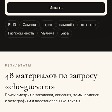
Искать
ВШЭ
Самара
страх
самолёт
детство
Газпром нефть
Мьянма
База
РЕЗУЛЬТАТЫ
48 материалов по запросу
«che-guevara»
Поиск смотрит в заголовки, описания, темы, подписи
к фотографиям и восстановленные тексты.