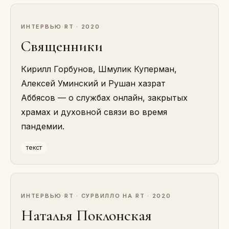
ИНТЕРВЬЮ
·
RT · 2020
Священники
Кирилл Горбунов, Шмулик Куперман,
Алексей Уминский и Рушан хазрат
Аббясов — о службах онлайн, закрытых
храмах и духовной связи во время
пандемии.
текст
ИНТЕРВЬЮ
·
RT · СУРВИЛЛО НА RT · 2020
Наталья Поклонская