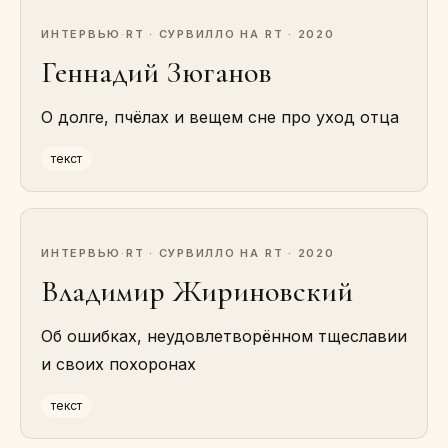
ИНТЕРВЬЮ
·
RT · СУРВИЛЛО НА RT · 2020
Геннадий Зюганов
О долге, пчёлах и вещем сне про уход отца
текст
ИНТЕРВЬЮ
·
RT · СУРВИЛЛО НА RT · 2020
Владимир Жириновский
Об ошибках, неудовлетворённом тщеславии
и своих похоронах
текст