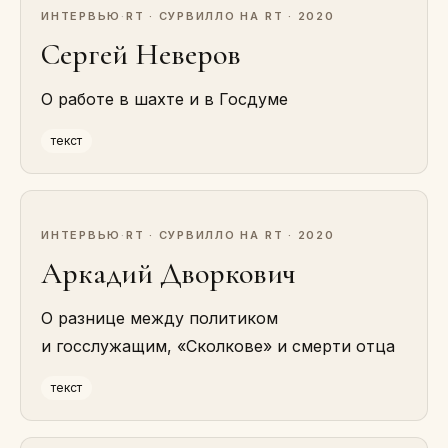
ИНТЕРВЬЮ
·
RT · СУРВИЛЛО НА RT · 2020
Сергей Неверов
О работе в шахте и в Госдуме
текст
ИНТЕРВЬЮ
·
RT · СУРВИЛЛО НА RT · 2020
Аркадий Дворкович
О разнице между политиком
и госслужащим, «Сколкове» и смерти отца
текст