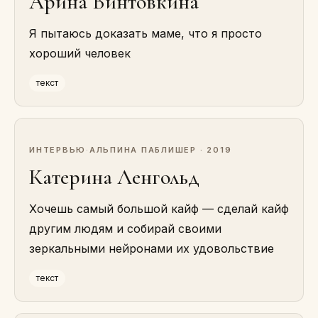
Арина Винтовкина
Я пытаюсь доказать маме, что я просто
хороший человек
текст
ИНТЕРВЬЮ
·
АЛЬПИНА ПАБЛИШЕР · 2019
Катерина Ленгольд
Хочешь самый большой кайф — сделай кайф
другим людям и собирай своими
зеркальными нейронами их удовольствие
текст