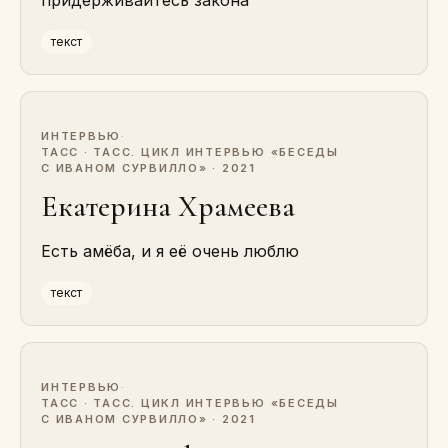
придерживайтесь закона
текст
ИНТЕРВЬЮ
·
ТАСС · ТАСС. ЦИКЛ ИНТЕРВЬЮ «БЕСЕДЫ
С ИВАНОМ СУРВИЛЛО» · 2021
Екатерина Храмеева
Есть амёба, и я её очень люблю
текст
ИНТЕРВЬЮ
·
ТАСС · ТАСС. ЦИКЛ ИНТЕРВЬЮ «БЕСЕДЫ
С ИВАНОМ СУРВИЛЛО» · 2021