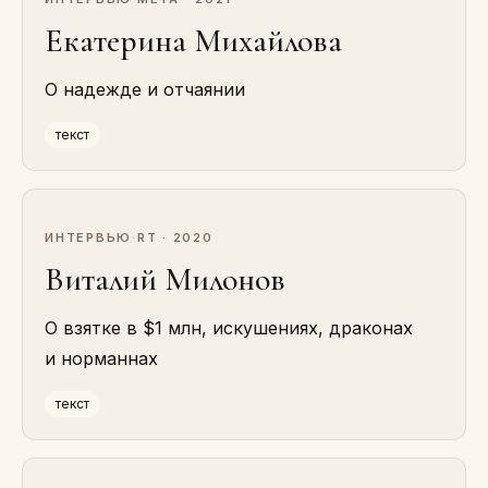
Екатерина Михайлова
О надежде и отчаянии
текст
ИНТЕРВЬЮ
·
RT · 2020
Виталий Милонов
О взятке в $1 млн, искушениях, драконах
и норманнах
текст