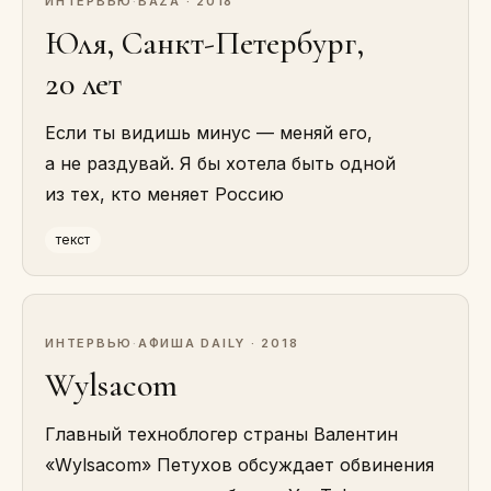
ИНТЕРВЬЮ
·
BAZA · 2018
Юля, Санкт-Петербург,
20 лет
Если ты видишь минус — меняй его,
а не раздувай. Я бы хотела быть одной
из тех, кто меняет Россию
текст
ИНТЕРВЬЮ
·
АФИША DAILY · 2018
Wylsacom
Главный техноблогер страны Валентин
«Wylsacom» Петухов обсуждает обвинения