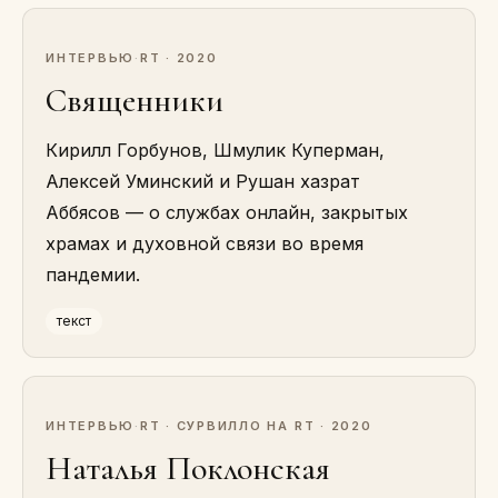
ИНТЕРВЬЮ
·
RT · 2020
Священники
Кирилл Горбунов, Шмулик Куперман,
Алексей Уминский и Рушан хазрат
Аббясов — о службах онлайн, закрытых
храмах и духовной связи во время
пандемии.
текст
ИНТЕРВЬЮ
·
RT · СУРВИЛЛО НА RT · 2020
Наталья Поклонская