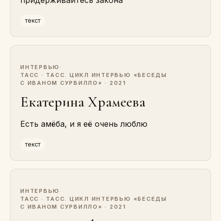
придерживайтесь закона
текст
ИНТЕРВЬЮ
·
ТАСС · ТАСС. ЦИКЛ ИНТЕРВЬЮ «БЕСЕДЫ
С ИВАНОМ СУРВИЛЛО» · 2021
Екатерина Храмеева
Есть амёба, и я её очень люблю
текст
ИНТЕРВЬЮ
·
ТАСС · ТАСС. ЦИКЛ ИНТЕРВЬЮ «БЕСЕДЫ
С ИВАНОМ СУРВИЛЛО» · 2021