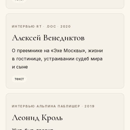
ИНТЕРВЬЮ
·
RT · .DOC · 2020
Алексей Венедиктов
О преемнике на «Эхе Москвы», жизни
в гостинице, устраивании судеб мира
и сыне
текст
ИНТЕРВЬЮ
·
АЛЬПИНА ПАБЛИШЕР · 2019
Леонид Кроль