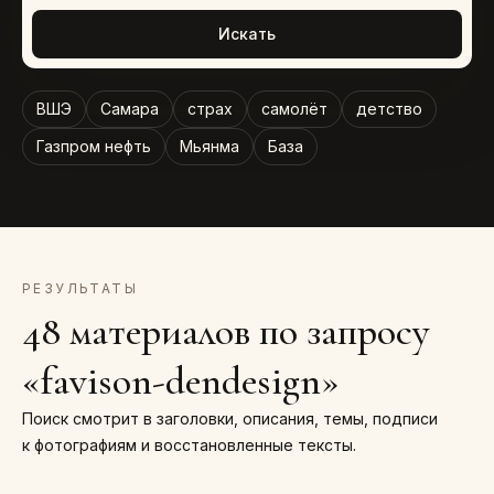
Искать
ВШЭ
Самара
страх
самолёт
детство
Газпром нефть
Мьянма
База
РЕЗУЛЬТАТЫ
48 материалов по запросу
«favison-dendesign»
Поиск смотрит в заголовки, описания, темы, подписи
к фотографиям и восстановленные тексты.