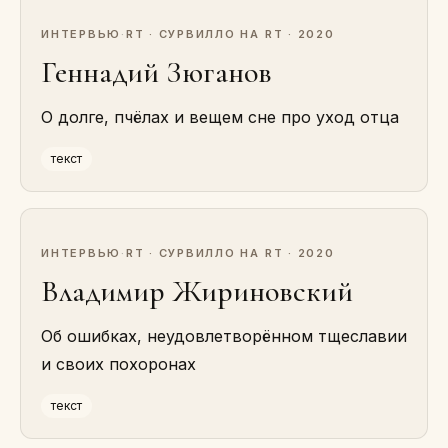
ИНТЕРВЬЮ
·
RT · СУРВИЛЛО НА RT · 2020
Геннадий Зюганов
О долге, пчёлах и вещем сне про уход отца
текст
ИНТЕРВЬЮ
·
RT · СУРВИЛЛО НА RT · 2020
Владимир Жириновский
Об ошибках, неудовлетворённом тщеславии
и своих похоронах
текст