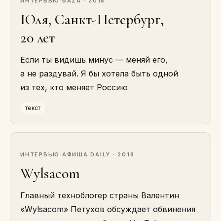
ИНТЕРВЬЮ
·
BAZA · 2018
Юля, Санкт-Петербург,
20 лет
Если ты видишь минус — меняй его,
а не раздувай. Я бы хотела быть одной
из тех, кто меняет Россию
текст
ИНТЕРВЬЮ
·
АФИША DAILY · 2018
Wylsacom
Главный техноблогер страны Валентин
«Wylsacom» Петухов обсуждает обвинения