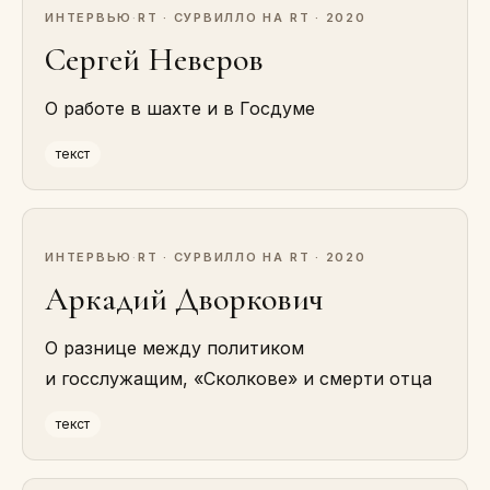
ИНТЕРВЬЮ
·
RT · СУРВИЛЛО НА RT · 2020
Сергей Неверов
О работе в шахте и в Госдуме
текст
ИНТЕРВЬЮ
·
RT · СУРВИЛЛО НА RT · 2020
Аркадий Дворкович
О разнице между политиком
и госслужащим, «Сколкове» и смерти отца
текст