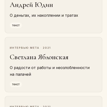
Андрей Юдин
О деньгах, их накоплении и тратах
текст
ИНТЕРВЬЮ
·
МЕТА · 2021
Светлана Яблонская
О радости от работы и неозлобленности
на палачей
текст
ИНТЕРВЬЮ
·
МЕТА · 2021