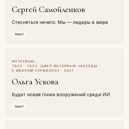
Сергей Самойленков
Стесняться нечего. Мы — лидеры в мире
текст
ИНТЕРВЬЮ
·
ТАСС · ТАСС. ЦИКЛ ИНТЕРВЬЮ «БЕСЕДЫ
С ИВАНОМ СУРВИЛЛО» · 2021
Ольга Ускова
Будет новая гонка вооружений среди ИИ
текст