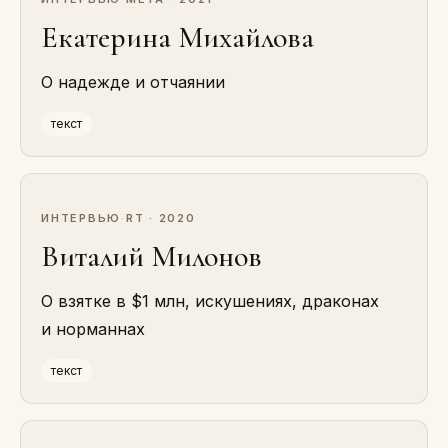
Екатерина Михайлова
О надежде и отчаянии
текст
ИНТЕРВЬЮ
·
RT · 2020
Виталий Милонов
О взятке в $1 млн, искушениях, драконах
и норманнах
текст