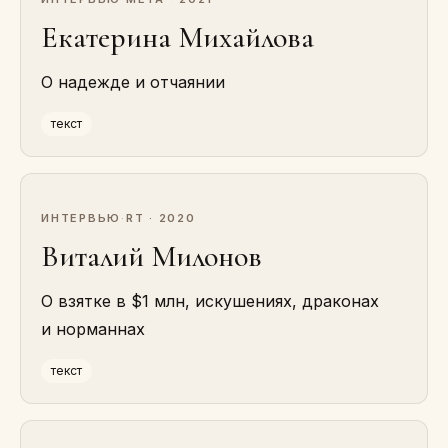
Екатерина Михайлова
О надежде и отчаянии
текст
ИНТЕРВЬЮ
·
RT · 2020
Виталий Милонов
О взятке в $1 млн, искушениях, драконах
и норманнах
текст