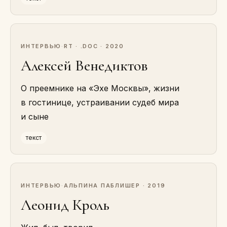
ИНТЕРВЬЮ
·
RT · .DOC · 2020
Алексей Венедиктов
О преемнике на «Эхе Москвы», жизни
в гостинице, устраивании судеб мира
и сыне
текст
ИНТЕРВЬЮ
·
АЛЬПИНА ПАБЛИШЕР · 2019
Леонид Кроль