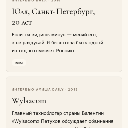
ИНТЕРВЬЮ
·
BAZA · 2018
Юля, Санкт-Петербург,
20 лет
Если ты видишь минус — меняй его,
а не раздувай. Я бы хотела быть одной
из тех, кто меняет Россию
текст
ИНТЕРВЬЮ
·
АФИША DAILY · 2018
Wylsacom
Главный техноблогер страны Валентин
«Wylsacom» Петухов обсуждает обвинения