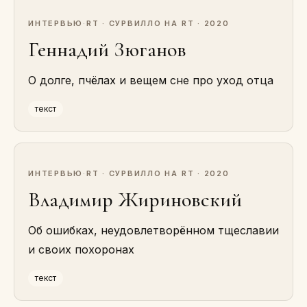
ИНТЕРВЬЮ
·
RT · СУРВИЛЛО НА RT · 2020
Геннадий Зюганов
О долге, пчёлах и вещем сне про уход отца
текст
ИНТЕРВЬЮ
·
RT · СУРВИЛЛО НА RT · 2020
Владимир Жириновский
Об ошибках, неудовлетворённом тщеславии
и своих похоронах
текст