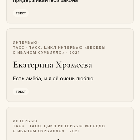
придерживайтесь закона
текст
ИНТЕРВЬЮ
·
ТАСС · ТАСС. ЦИКЛ ИНТЕРВЬЮ «БЕСЕДЫ
С ИВАНОМ СУРВИЛЛО» · 2021
Екатерина Храмеева
Есть амёба, и я её очень люблю
текст
ИНТЕРВЬЮ
·
ТАСС · ТАСС. ЦИКЛ ИНТЕРВЬЮ «БЕСЕДЫ
С ИВАНОМ СУРВИЛЛО» · 2021