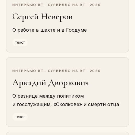
ИНТЕРВЬЮ
·
RT · СУРВИЛЛО НА RT · 2020
Сергей Неверов
О работе в шахте и в Госдуме
текст
ИНТЕРВЬЮ
·
RT · СУРВИЛЛО НА RT · 2020
Аркадий Дворкович
О разнице между политиком
и госслужащим, «Сколкове» и смерти отца
текст