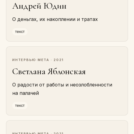
Андрей Юдин
О деньгах, их накоплении и тратах
текст
ИНТЕРВЬЮ
·
МЕТА · 2021
Светлана Яблонская
О радости от работы и неозлобленности
на палачей
текст
ИНТЕРВЬЮ
·
МЕТА · 2021