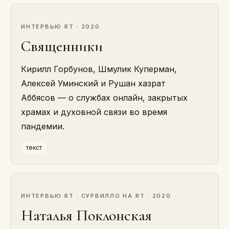
ИНТЕРВЬЮ
·
RT · 2020
Священники
Кирилл Горбунов, Шмулик Куперман,
Алексей Уминский и Рушан хазрат
Аббясов — о службах онлайн, закрытых
храмах и духовной связи во время
пандемии.
текст
ИНТЕРВЬЮ
·
RT · СУРВИЛЛО НА RT · 2020
Наталья Поклонская