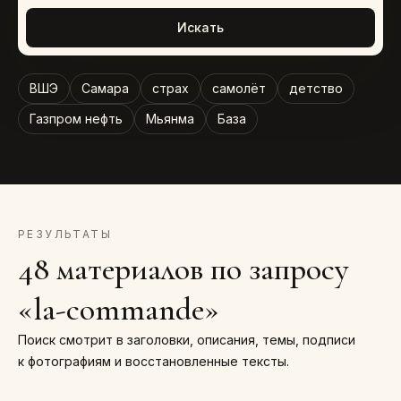
Искать
ВШЭ
Самара
страх
самолёт
детство
Газпром нефть
Мьянма
База
РЕЗУЛЬТАТЫ
48 материалов по запросу
«la-commande»
Поиск смотрит в заголовки, описания, темы, подписи
к фотографиям и восстановленные тексты.