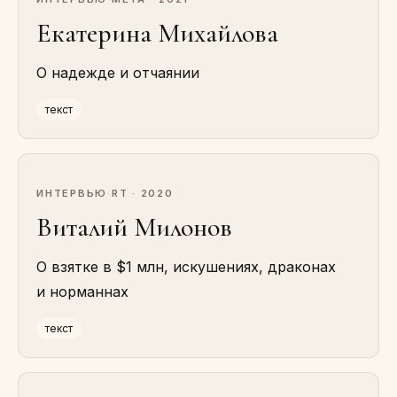
Екатерина Михайлова
О надежде и отчаянии
текст
ИНТЕРВЬЮ
·
RT · 2020
Виталий Милонов
О взятке в $1 млн, искушениях, драконах
и норманнах
текст