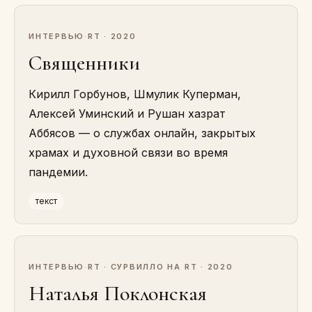
ИНТЕРВЬЮ
·
RT · 2020
Священники
Кирилл Горбунов, Шмулик Куперман,
Алексей Уминский и Рушан хазрат
Аббясов — о службах онлайн, закрытых
храмах и духовной связи во время
пандемии.
текст
ИНТЕРВЬЮ
·
RT · СУРВИЛЛО НА RT · 2020
Наталья Поклонская