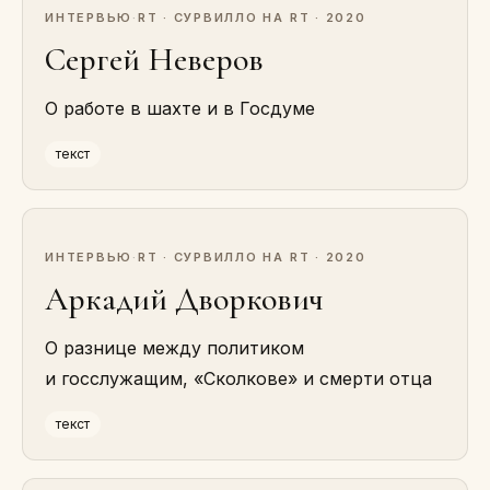
ИНТЕРВЬЮ
·
RT · СУРВИЛЛО НА RT · 2020
Сергей Неверов
О работе в шахте и в Госдуме
текст
ИНТЕРВЬЮ
·
RT · СУРВИЛЛО НА RT · 2020
Аркадий Дворкович
О разнице между политиком
и госслужащим, «Сколкове» и смерти отца
текст