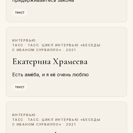
придерживайтесь закона
текст
ИНТЕРВЬЮ
·
ТАСС · ТАСС. ЦИКЛ ИНТЕРВЬЮ «БЕСЕДЫ
С ИВАНОМ СУРВИЛЛО» · 2021
Екатерина Храмеева
Есть амёба, и я её очень люблю
текст
ИНТЕРВЬЮ
·
ТАСС · ТАСС. ЦИКЛ ИНТЕРВЬЮ «БЕСЕДЫ
С ИВАНОМ СУРВИЛЛО» · 2021