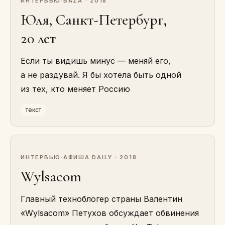
ИНТЕРВЬЮ
·
BAZA · 2018
Юля, Санкт-Петербург,
20 лет
Если ты видишь минус — меняй его,
а не раздувай. Я бы хотела быть одной
из тех, кто меняет Россию
текст
ИНТЕРВЬЮ
·
АФИША DAILY · 2018
Wylsacom
Главный техноблогер страны Валентин
«Wylsacom» Петухов обсуждает обвинения