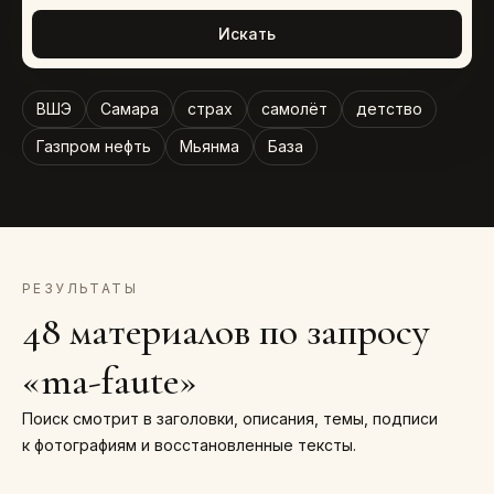
Искать
ВШЭ
Самара
страх
самолёт
детство
Газпром нефть
Мьянма
База
РЕЗУЛЬТАТЫ
48 материалов по запросу
«ma-faute»
Поиск смотрит в заголовки, описания, темы, подписи
к фотографиям и восстановленные тексты.