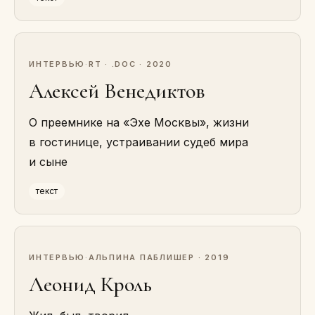
ИНТЕРВЬЮ
·
RT · .DOC · 2020
Алексей Венедиктов
О преемнике на «Эхе Москвы», жизни
в гостинице, устраивании судеб мира
и сыне
текст
ИНТЕРВЬЮ
·
АЛЬПИНА ПАБЛИШЕР · 2019
Леонид Кроль