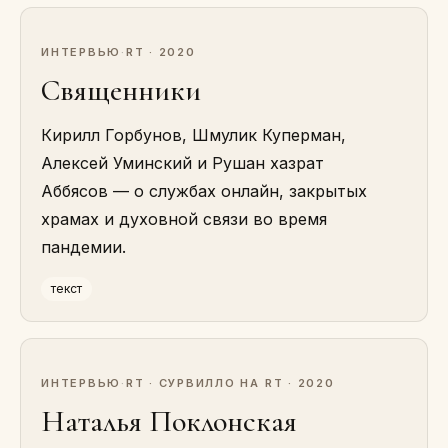
ИНТЕРВЬЮ
·
RT · 2020
Священники
Кирилл Горбунов, Шмулик Куперман,
Алексей Уминский и Рушан хазрат
Аббясов — о службах онлайн, закрытых
храмах и духовной связи во время
пандемии.
текст
ИНТЕРВЬЮ
·
RT · СУРВИЛЛО НА RT · 2020
Наталья Поклонская