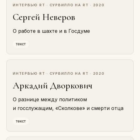
ИНТЕРВЬЮ
·
RT · СУРВИЛЛО НА RT · 2020
Сергей Неверов
О работе в шахте и в Госдуме
текст
ИНТЕРВЬЮ
·
RT · СУРВИЛЛО НА RT · 2020
Аркадий Дворкович
О разнице между политиком
и госслужащим, «Сколкове» и смерти отца
текст