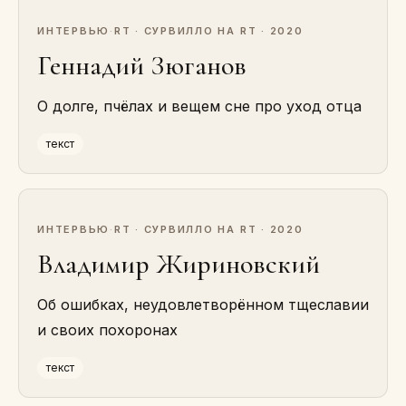
ИНТЕРВЬЮ
·
RT · СУРВИЛЛО НА RT · 2020
Геннадий Зюганов
О долге, пчёлах и вещем сне про уход отца
текст
ИНТЕРВЬЮ
·
RT · СУРВИЛЛО НА RT · 2020
Владимир Жириновский
Об ошибках, неудовлетворённом тщеславии
и своих похоронах
текст