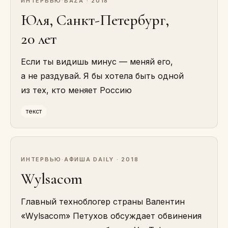
ИНТЕРВЬЮ
·
BAZA · 2018
Юля, Санкт-Петербург,
20 лет
Если ты видишь минус — меняй его,
а не раздувай. Я бы хотела быть одной
из тех, кто меняет Россию
текст
ИНТЕРВЬЮ
·
АФИША DAILY · 2018
Wylsacom
Главный техноблогер страны Валентин
«Wylsacom» Петухов обсуждает обвинения