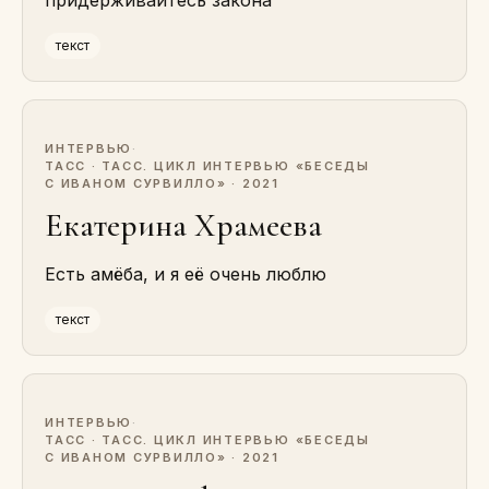
придерживайтесь закона
текст
ИНТЕРВЬЮ
·
ТАСС · ТАСС. ЦИКЛ ИНТЕРВЬЮ «БЕСЕДЫ
С ИВАНОМ СУРВИЛЛО» · 2021
Екатерина Храмеева
Есть амёба, и я её очень люблю
текст
ИНТЕРВЬЮ
·
ТАСС · ТАСС. ЦИКЛ ИНТЕРВЬЮ «БЕСЕДЫ
С ИВАНОМ СУРВИЛЛО» · 2021