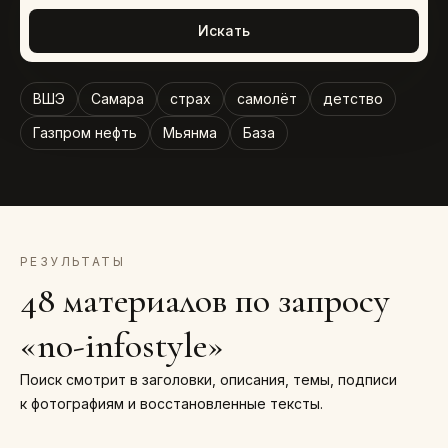
Искать
ВШЭ
Самара
страх
самолёт
детство
Газпром нефть
Мьянма
База
РЕЗУЛЬТАТЫ
48 материалов по запросу
«no-infostyle»
Поиск смотрит в заголовки, описания, темы, подписи
к фотографиям и восстановленные тексты.