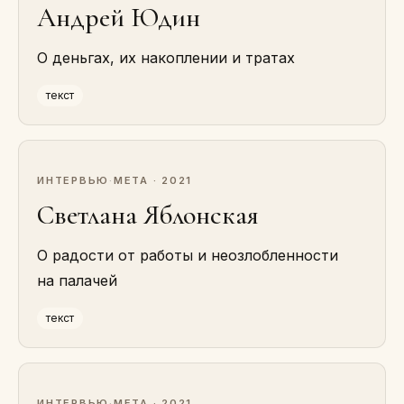
Андрей Юдин
О деньгах, их накоплении и тратах
текст
ИНТЕРВЬЮ
·
МЕТА · 2021
Светлана Яблонская
О радости от работы и неозлобленности
на палачей
текст
ИНТЕРВЬЮ
·
МЕТА · 2021