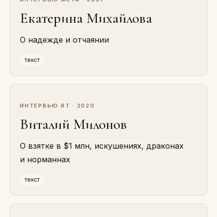
Екатерина Михайлова
О надежде и отчаянии
текст
ИНТЕРВЬЮ
·
RT · 2020
Виталий Милонов
О взятке в $1 млн, искушениях, драконах
и норманнах
текст