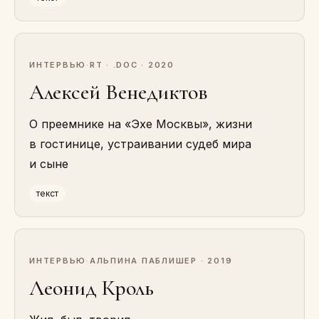
ИНТЕРВЬЮ
·
RT · .DOC · 2020
Алексей Венедиктов
О преемнике на «Эхе Москвы», жизни
в гостинице, устраивании судеб мира
и сыне
текст
ИНТЕРВЬЮ
·
АЛЬПИНА ПАБЛИШЕР · 2019
Леонид Кроль