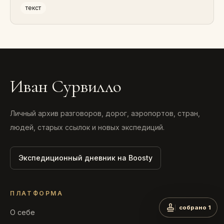
текст
Иван Сурвилло
Личный архив разговоров, дорог, аэропортов, стран,
людей, старых ссылок и новых экспедиций.
Экспедиционный дневник на Boosty
ПЛАТФОРМА
собрано 1
О себе