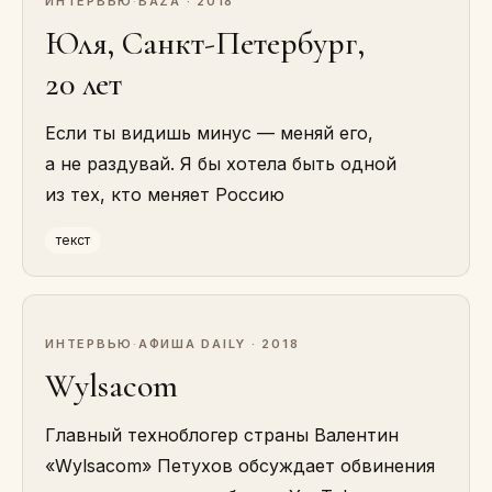
ИНТЕРВЬЮ
·
BAZA · 2018
Юля, Санкт-Петербург,
20 лет
Если ты видишь минус — меняй его,
а не раздувай. Я бы хотела быть одной
из тех, кто меняет Россию
текст
ИНТЕРВЬЮ
·
АФИША DAILY · 2018
Wylsacom
Главный техноблогер страны Валентин
«Wylsacom» Петухов обсуждает обвинения