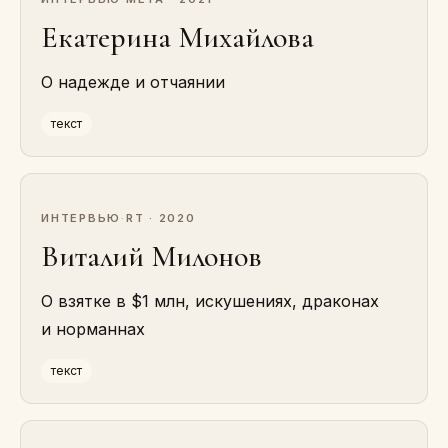
Екатерина Михайлова
О надежде и отчаянии
текст
ИНТЕРВЬЮ
·
RT · 2020
Виталий Милонов
О взятке в $1 млн, искушениях, драконах
и норманнах
текст