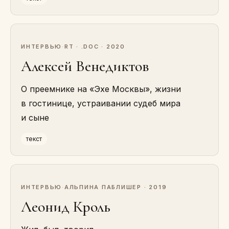
ИНТЕРВЬЮ
·
RT · .DOC · 2020
Алексей Венедиктов
О преемнике на «Эхе Москвы», жизни
в гостинице, устраивании судеб мира
и сыне
текст
ИНТЕРВЬЮ
·
АЛЬПИНА ПАБЛИШЕР · 2019
Леонид Кроль