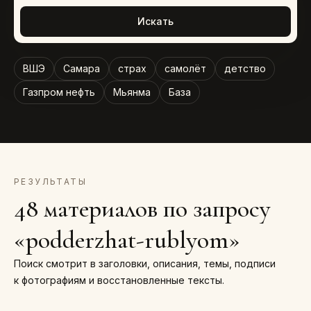
Искать
ВШЭ
Самара
страх
самолёт
детство
Газпром нефть
Мьянма
База
РЕЗУЛЬТАТЫ
48 материалов по запросу
«podderzhat-rublyom»
Поиск смотрит в заголовки, описания, темы, подписи
к фотографиям и восстановленные тексты.