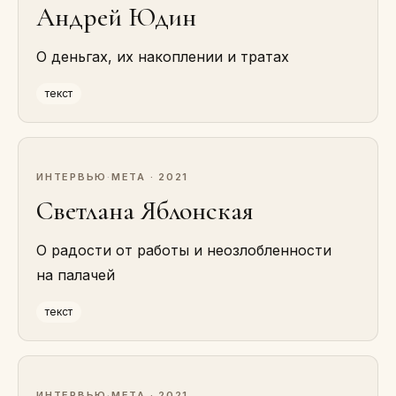
Андрей Юдин
О деньгах, их накоплении и тратах
текст
ИНТЕРВЬЮ
·
МЕТА · 2021
Светлана Яблонская
О радости от работы и неозлобленности
на палачей
текст
ИНТЕРВЬЮ
·
МЕТА · 2021