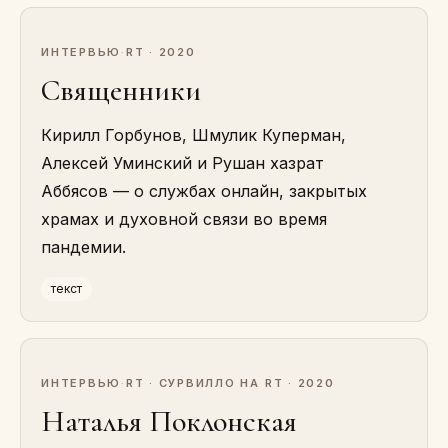
ИНТЕРВЬЮ
·
RT · 2020
Священники
Кирилл Горбунов, Шмулик Куперман,
Алексей Уминский и Рушан хазрат
Аббясов — о службах онлайн, закрытых
храмах и духовной связи во время
пандемии.
текст
ИНТЕРВЬЮ
·
RT · СУРВИЛЛО НА RT · 2020
Наталья Поклонская