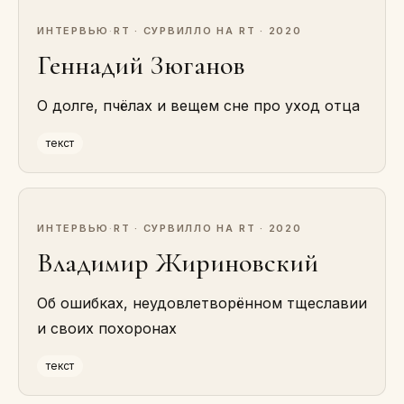
ИНТЕРВЬЮ
·
RT · СУРВИЛЛО НА RT · 2020
Геннадий Зюганов
О долге, пчёлах и вещем сне про уход отца
текст
ИНТЕРВЬЮ
·
RT · СУРВИЛЛО НА RT · 2020
Владимир Жириновский
Об ошибках, неудовлетворённом тщеславии
и своих похоронах
текст