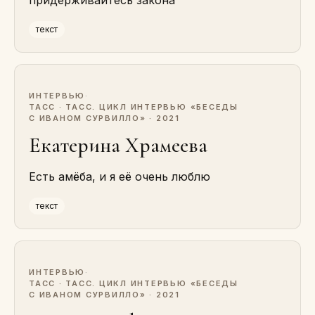
придерживайтесь закона
текст
ИНТЕРВЬЮ
·
ТАСС · ТАСС. ЦИКЛ ИНТЕРВЬЮ «БЕСЕДЫ
С ИВАНОМ СУРВИЛЛО» · 2021
Екатерина Храмеева
Есть амёба, и я её очень люблю
текст
ИНТЕРВЬЮ
·
ТАСС · ТАСС. ЦИКЛ ИНТЕРВЬЮ «БЕСЕДЫ
С ИВАНОМ СУРВИЛЛО» · 2021