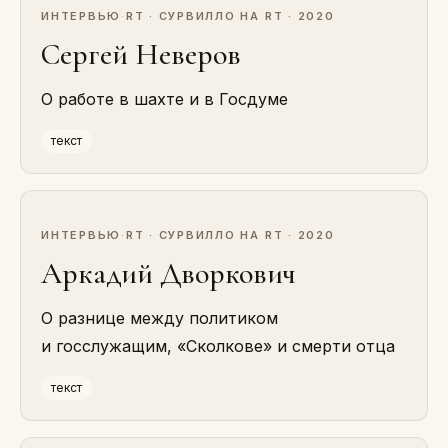
ИНТЕРВЬЮ
·
RT · СУРВИЛЛО НА RT · 2020
Сергей Неверов
О работе в шахте и в Госдуме
текст
ИНТЕРВЬЮ
·
RT · СУРВИЛЛО НА RT · 2020
Аркадий Дворкович
О разнице между политиком
и госслужащим, «Сколкове» и смерти отца
текст