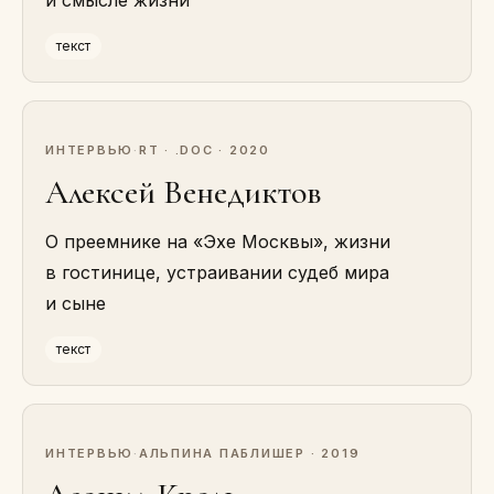
и смысле жизни
текст
ИНТЕРВЬЮ
·
RT · .DOC · 2020
Алексей Венедиктов
О преемнике на «Эхе Москвы», жизни
в гостинице, устраивании судеб мира
и сыне
текст
ИНТЕРВЬЮ
·
АЛЬПИНА ПАБЛИШЕР · 2019