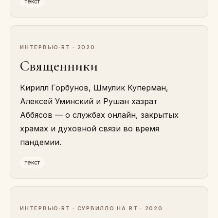
текст
ИНТЕРВЬЮ
·
RT · 2020
Священники
Кирилл Горбунов, Шмулик Куперман,
Алексей Уминский и Рушан хазрат
Аббясов — о службах онлайн, закрытых
храмах и духовной связи во время
пандемии.
текст
ИНТЕРВЬЮ
·
RT · СУРВИЛЛО НА RT · 2020