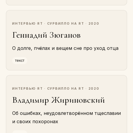
ИНТЕРВЬЮ
·
RT · СУРВИЛЛО НА RT · 2020
Геннадий Зюганов
О долге, пчёлах и вещем сне про уход отца
текст
ИНТЕРВЬЮ
·
RT · СУРВИЛЛО НА RT · 2020
Владимир Жириновский
Об ошибках, неудовлетворённом тщеславии
и своих похоронах