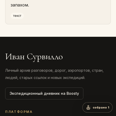
запахом.
текст
Иван Сурвилло
Личный архив разговоров, дорог, аэропортов, стран,
людей, старых ссылок и новых экспедиций.
Экспедиционный дневник на Boosty
собрано 1
ПЛАТФОРМА