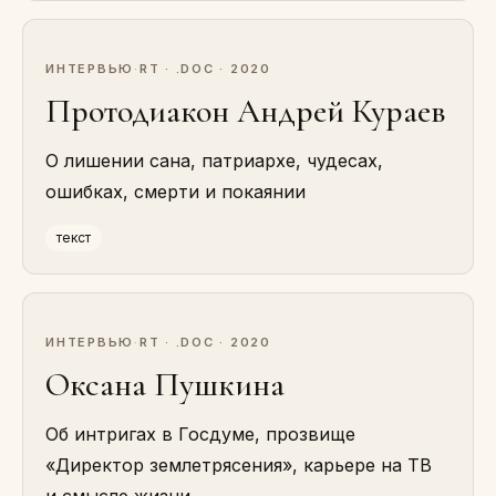
ИНТЕРВЬЮ
·
RT · .DOC · 2020
Протодиакон Андрей Кураев
О лишении сана, патриархе, чудесах,
ошибках, смерти и покаянии
текст
ИНТЕРВЬЮ
·
RT · .DOC · 2020
Оксана Пушкина
Об интригах в Госдуме, прозвище
«Директор землетрясения», карьере на ТВ