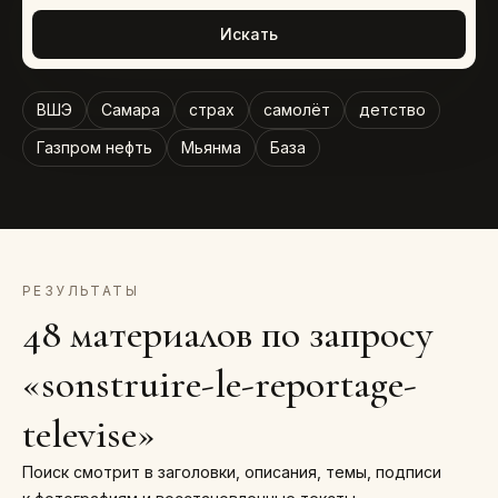
Искать
ВШЭ
Самара
страх
самолёт
детство
Газпром нефть
Мьянма
База
РЕЗУЛЬТАТЫ
48 материалов по запросу
«sonstruire-le-reportage-
televise»
Поиск смотрит в заголовки, описания, темы, подписи