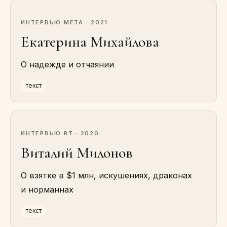
ИНТЕРВЬЮ
·
МЕТА · 2021
Екатерина Михайлова
О надежде и отчаянии
текст
ИНТЕРВЬЮ
·
RT · 2020
Виталий Милонов
О взятке в $1 млн, искушениях, драконах
и норманнах
текст