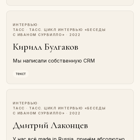
ИНТЕРВЬЮ
·
ТАСС · ТАСС. ЦИКЛ ИНТЕРВЬЮ «БЕСЕДЫ
С ИВАНОМ СУРВИЛЛО» · 2022
Кирилл Булгаков
Мы написали собственную CRM
текст
ИНТЕРВЬЮ
·
ТАСС · ТАСС. ЦИКЛ ИНТЕРВЬЮ «БЕСЕДЫ
С ИВАНОМ СУРВИЛЛО» · 2022
Дмитрий Лаконцев
У нас всё made in Russia, причём абсолютно