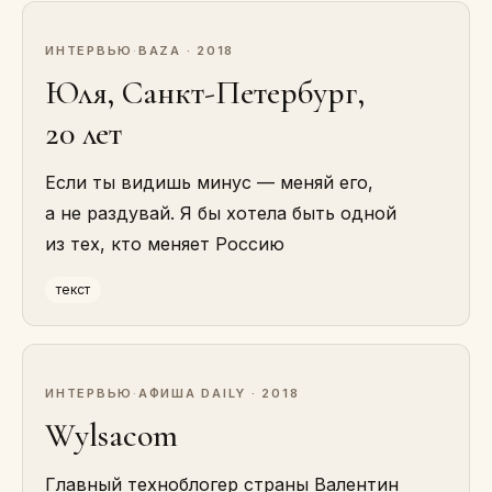
ИНТЕРВЬЮ
·
BAZA · 2018
Юля, Санкт-Петербург,
20 лет
Если ты видишь минус — меняй его,
а не раздувай. Я бы хотела быть одной
из тех, кто меняет Россию
текст
ИНТЕРВЬЮ
·
АФИША DAILY · 2018
Wylsacom
Главный техноблогер страны Валентин