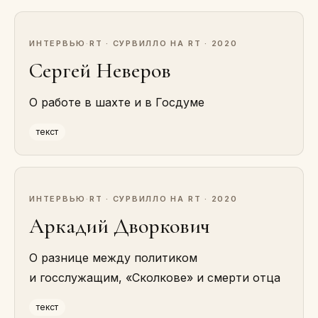
ИНТЕРВЬЮ
·
RT · СУРВИЛЛО НА RT · 2020
Сергей Неверов
О работе в шахте и в Госдуме
текст
ИНТЕРВЬЮ
·
RT · СУРВИЛЛО НА RT · 2020
Аркадий Дворкович
О разнице между политиком
и госслужащим, «Сколкове» и смерти отца
текст