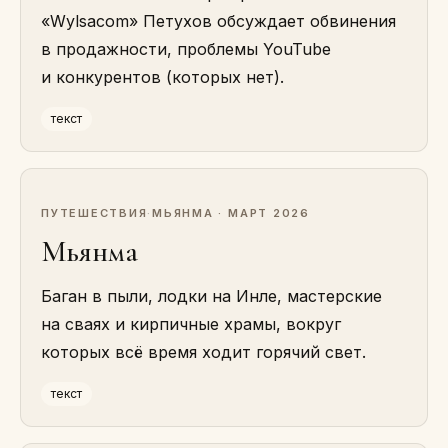
«Wylsacom» Петухов обсуждает обвинения
в продажности, проблемы YouTube
и конкурентов (которых нет).
текст
ПУТЕШЕСТВИЯ
·
МЬЯНМА · МАРТ 2026
Мьянма
Баган в пыли, лодки на Инле, мастерские
на сваях и кирпичные храмы, вокруг
которых всё время ходит горячий свет.
текст