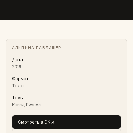
АЛЬПИНА ПАБЛИШЕР
Светлана Шишикина
2019 · ТЕКСТ
АЛЬПИНА ПАБЛИШЕР
Дата
2019
Формат
Текст
Темы
Книги, Бизнес
Смотреть в OK