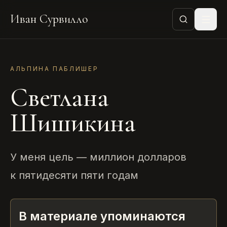
Иван Сурвилло
АЛЬПИНА ПАБЛИШЕР
Светлана
Шишикина
У меня цель — миллион долларов
к пятидесяти пяти годам
В материале упоминаются