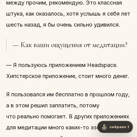
между прочим, рекомендую. Это классная
штука, как оказалось, хотя услышь я себя лет
шесть назад, я бы очень сильно удивился.
— Как ваши ощущения от медитации?
— Я пользуюсь приложением Headspace.
Хипстерское приложение, стоит много денег.
Я пользовался им бесплатно в прошлом году,
а в этом решил заплатить, потому
что реально помогает. В других приложениях
для медитации много каких-то эзотерических
собрано 1