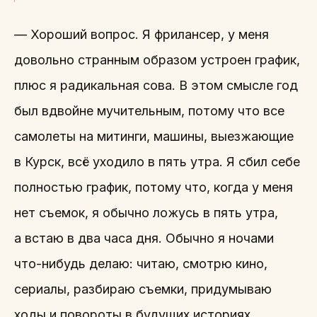
— Хороший вопрос. Я фрилансер, у меня
довольно странным образом устроен график,
плюс я радикальная сова. В этом смысле год
был вдвойне мучительным, потому что все
самолеты на митинги, машины, выезжающие
в Курск, всё уходило в пять утра. Я сбил себе
полностью график, потому что, когда у меня
нет съемок, я обычно ложусь в пять утра,
а встаю в два часа дня. Обычно я ночами
что-нибудь делаю: читаю, смотрю кино,
сериалы, разбираю съемки, придумываю
ходы и повороты в будущих историях.