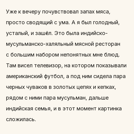
Уже к вечеру почувствовал запах мяса,
просто сводящий с ума. А я был голодный,
усталый, и зашёл. Это была индийско-
мусульманско-халяльный мясной ресторан
с большим набором непонятных мне блюд.
Там висел телевизор, на котором показывали
американский футбол, а под ним сидела пара
черных чуваков в золотых цепях и кепках,
рядом с ними пара мусульман, дальше
индийская семья, и в этот момент картинка
сложилась.