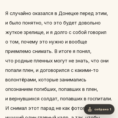
Я случайно оказался в Донецке перед этим,
и было понятно, что это будет довольно
жуткое зрелище, и я долго с собой говорил
о том, почему это нужно и вообще
приемлемо снимать. В итоге я понял,
что родные пленных могут не знать, что они
попали плен, и договорился с какими-то
волонтёрами, которые занимались
опознанием погибших, попавших в плен,
и вернувшихся солдат, попавших в госпитали.
И снимал этот парад не как фотограф,
собрано 1
ищущий один главный кадр, а так, чтобы