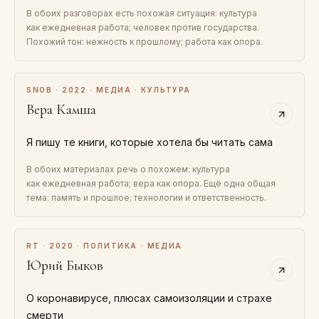
В обоих разговорах есть похожая ситуация: культура
как ежедневная работа; человек против государства.
Похожий тон: нежность к прошлому; работа как опора.
SNOB · 2022 · МЕДИА · КУЛЬТУРА
Вера Камша
Я пишу те книги, которые хотела бы читать сама
В обоих материалах речь о похожем: культура
как ежедневная работа; вера как опора. Ещё одна общая
тема: память и прошлое; технологии и ответственность.
RT · 2020 · ПОЛИТИКА · МЕДИА
Юрий Быков
О коронавирусе, плюсах самоизоляции и страхе
смерти