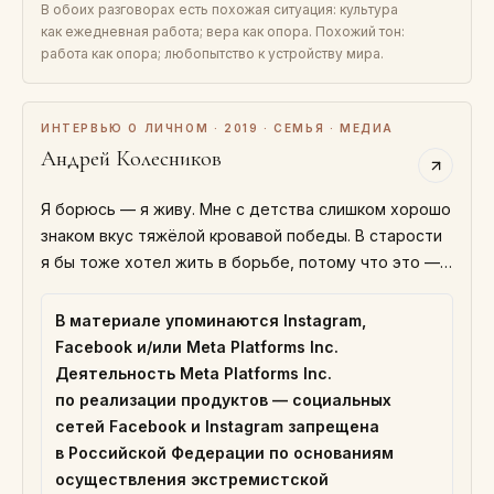
В обоих разговорах есть похожая ситуация: культура
как ежедневная работа; вера как опора. Похожий тон:
работа как опора; любопытство к устройству мира.
ИНТЕРВЬЮ О ЛИЧНОМ · 2019 · СЕМЬЯ · МЕДИА
Андрей Колесников
Я борюсь — я живу. Мне с детства слишком хорошо
знаком вкус тяжёлой кровавой победы. В старости
я бы тоже хотел жить в борьбе, потому что это —
настоящая жизнь.
В материале упоминаются Instagram,
Facebook и/или Meta Platforms Inc.
Деятельность Meta Platforms Inc.
по реализации продуктов — социальных
сетей Facebook и Instagram запрещена
в Российской Федерации по основаниям
осуществления экстремистской