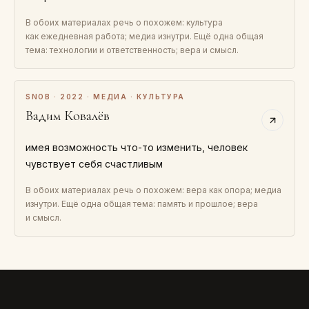
В обоих материалах речь о похожем: культура
как ежедневная работа; медиа изнутри. Ещё одна общая
тема: технологии и ответственность; вера и смысл.
SNOB · 2022 · МЕДИА · КУЛЬТУРА
Вадим Ковалёв
имея возможность что-то изменить, человек
чувствует себя счастливым
В обоих материалах речь о похожем: вера как опора; медиа
изнутри. Ещё одна общая тема: память и прошлое; вера
и смысл.