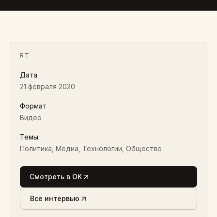
Протоиерей Дмитрий Смирнов
2020 · ВИДЕО
RT
Дата
21 февраля 2020
Формат
Видео
Темы
Политика, Медиа, Технологии, Общество
Смотреть в OK
Все интервью