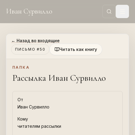
Иван Сурвилло
←
Назад во входящие
Читать как книгу
ПИСЬМО #50
ПАПКА
Рассылка Иван Сурвилло
От
Иван Сурвилло
Кому
читателям рассылки