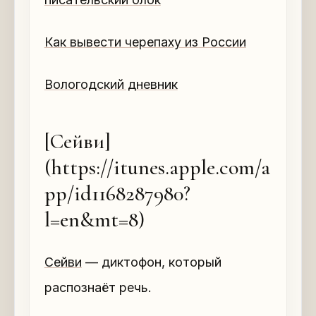
Как вывести черепаху из России
Вологодский дневник
[Сейви]
(https://itunes.apple.com/a
pp/id1168287980?
l=en&mt=8)
Сейви
— диктофон, который
распознаёт речь.