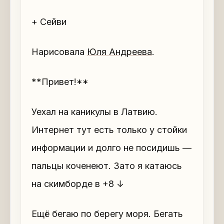
+ Сейви
Нарисовала
Юля Андреева
.
**Привет!**
Уехал на каникулы в Латвию.
Интернет тут есть только у стойки
информации и долго не посидишь —
пальцы коченеют. Зато я катаюсь
на скимборде в +8 ↓
Ещё бегаю по берегу моря. Бегать