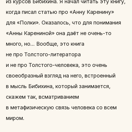
из курсов Бибихина. Я начал читать эту книгу,
когда писал статью про «Анну Каренину»
для «Полки». Оказалось, что для понимания
«Анны Карениной» она даёт не очень-то
много, но… Вообще, это книга
не про Толстого-литератора
и не про Толстого-человека, это очень
своеобразный взгляд на него, встроенный
в мысль Бибихина, который занимается,
скажем так, всматриванием
в метафизическую связь человека со всем
миром.