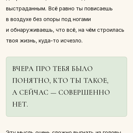
выстраданным. Всё равно ты повисаешь
в воздухе без опоры под ногами
и обнаруживаешь, что всё, на чём строилась
твоя жизнь, куда-то исчезло.
ВЧЕРА ПРО ТЕБЯ БЫЛО
ПОНЯТНО, КТО ТЫ ТАКОЕ,
А СЕЙЧАС — СОВЕРШЕННО
НЕТ.
Эту мысль очень сложно выгнать из головы.