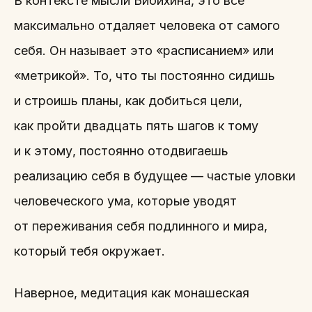
В контексте мысли Бибихина, это все
максимально отдаляет человека от самого
себя. Он называет это «расписанием» или
«метрикой». То, что ты постоянно сидишь
и строишь планы, как добиться цели,
как пройти двадцать пять шагов к тому
и к этому, постоянно отодвигаешь
реализацию себя в будущее — частые уловки
человеческого ума, которые уводят
от переживания себя подлинного и мира,
который тебя окружает.
Наверное, медитация как монашеская