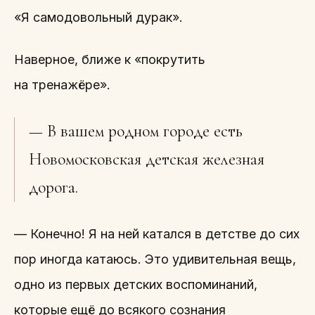
«Я самодовольный дурак».
Наверное, ближе к «покрутить
на тренажёре».
— В вашем родном городе есть
Новомосковская детская железная
дорога.
— Конечно! Я на ней катался в детстве до сих
пор иногда катаюсь. Это удивительная вещь,
одно из первых детских воспоминаний,
которые ещё до всякого сознания