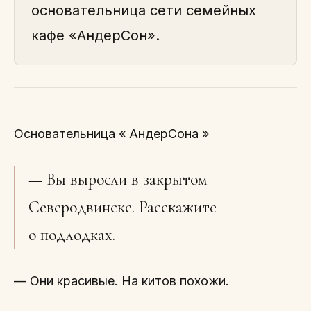
основательница сети семейных
кафе «АндерСон».
Основательница « АндерСона »
— Вы выросли в закрытом
Северодвинске. Расскажите
о подлодках.
— Они красивые. На китов похожи.