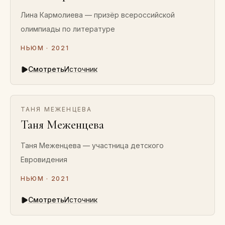
Лина Кармолиева — призёр всероссийской
олимпиады по литературе
НЬЮМ · 2021
Смотреть
Источник
ТАНЯ МЕЖЕНЦЕВА
Таня Меженцева
Таня Меженцева — участница детского
Евровидения
НЬЮМ · 2021
Смотреть
Источник