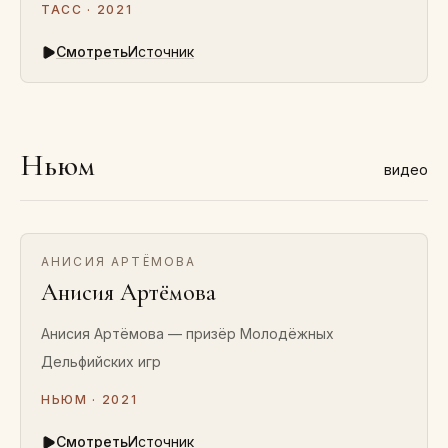
ТАСС · 2021
Смотреть
Источник
Ньюм
видео
АНИСИЯ АРТЁМОВА
Анисия Артёмова
Анисия Артёмова — призёр Молодёжных
Дельфийских игр
НЬЮМ · 2021
Смотреть
Источник