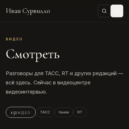
Иван Сурвилло
ВИДЕО
Смотреть
Разговоры для ТАСС, RT и других редакций —
всё здесь. Сейчас в видеоцентре
видеоинтервью.
15
ТАСС
Ньюм
RT
ВИДЕО