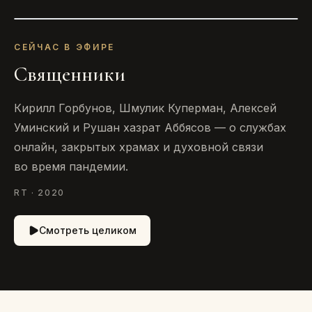
СЕЙЧАС В ЭФИРЕ
Священники
Кирилл Горбунов, Шмулик Куперман, Алексей
Уминский и Рушан хазрат Аббясов — о службах
онлайн, закрытых храмах и духовной связи
во время пандемии.
RT · 2020
Смотреть целиком