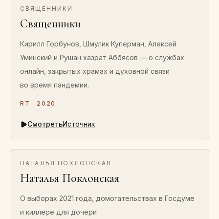
СВЯЩЕННИКИ
Священники
Кирилл Горбунов, Шмулик Куперман, Алексей
Уминский и Рушан хазрат Аббясов — о службах
онлайн, закрытых храмах и духовной связи
во время пандемии.
RT · 2020
Смотреть
Источник
НАТАЛЬЯ ПОКЛОНСКАЯ
Наталья Поклонская
О выборах 2021 года, домогательствах в Госдуме
и киллере для дочери