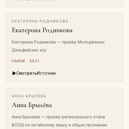
ЕКАТЕРИНА РОДНИКОВА
Екатерина Родникова
Екатерина Родникова — призёр Молодёжных
Дельфийских игр
НЬЮМ · 2021
Смотреть
Источник
АННА БРЫЛЁВА
Анна Брылёва
Анна Брылёва — призёр регионального этапа
ВСОШ по китайскому языку и обществознанию